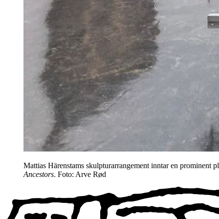
Mattias Härenstams skulpturarrangement inntar en prominent pla
Ancestors
. Foto: Arve Rød