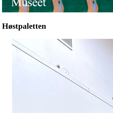
Høstpaletten