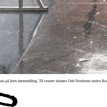
ss på årets høstutstilling. Til venstre skimtes Odd Nerdrums maleri
Re