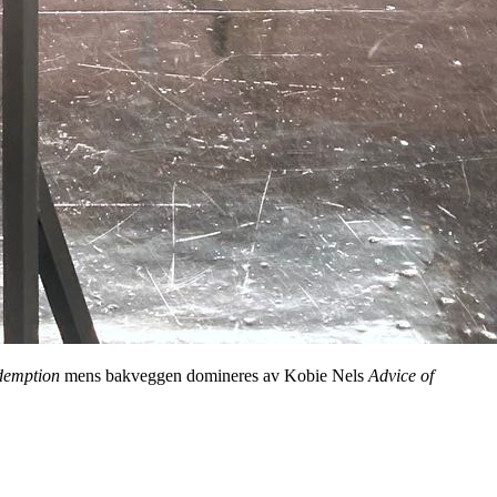
demption
mens bakveggen domineres av Kobie Nels
Advice of