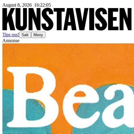
August 8, 2026
16
:
22
:
07
Tips oss!
Søk
Meny
Annonse