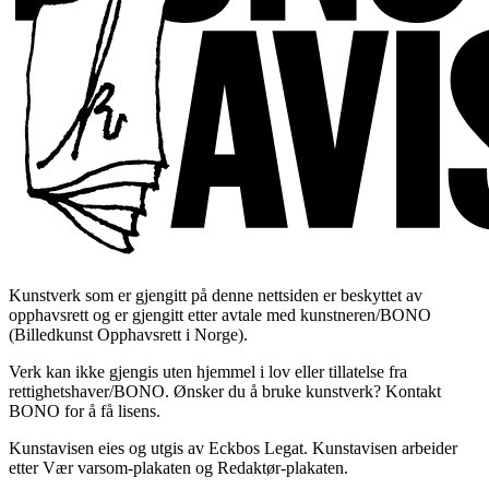
Kunstverk som er gjengitt på denne nettsiden er beskyttet av
opphavsrett og er gjengitt etter avtale med kunstneren/BONO
(Billedkunst Opphavsrett i Norge).
Verk kan ikke gjengis uten hjemmel i lov eller tillatelse fra
rettighetshaver/BONO. Ønsker du å bruke kunstverk? Kontakt
BONO for å få lisens.
Kunstavisen eies og utgis av Eckbos Legat. Kunstavisen arbeider
etter Vær varsom-plakaten og Redaktør-plakaten.