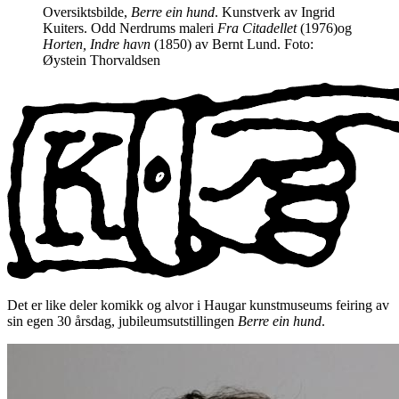
Oversiktsbilde,
Berre ein hund
. Kunstverk av Ingrid
Kuiters. Odd Nerdrums maleri
Fra Citadellet
(1976)og
Horten, Indre havn
(1850) av Bernt Lund. Foto:
Øystein Thorvaldsen
Det er like deler komikk og alvor i Haugar kunstmuseums feiring av
sin egen 30 årsdag, jubileumsutstillingen
Berre ein hund
.