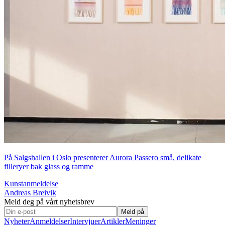
På Salgshallen i Oslo presenterer Aurora Passero små, delikate
filleryer bak glass og ramme
Kunstanmeldelse
Andreas Breivik
Meld deg på vårt nyhetsbrev
Meld på
Nyheter
Anmeldelser
Intervjuer
Artikler
Meninger