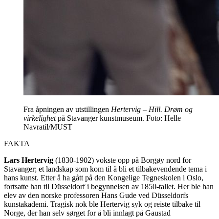
Fra åpningen av utstillingen
Hertervig – Hill. Drøm og
virkelighet
på Stavanger kunstmuseum. Foto: Helle
Navratil/MUST
FAKTA
Lars Hertervig
(1830-1902) vokste opp på Borgøy nord for
Stavanger; et landskap som kom til å bli et tilbakevendende tema i
hans kunst. Etter å ha gått på den Kongelige Tegneskolen i Oslo,
fortsatte han til Düsseldorf i begynnelsen av 1850-tallet. Her ble han
elev av den norske professoren Hans Gude ved Düsseldorfs
kunstakademi. Tragisk nok ble Hertervig syk og reiste tilbake til
Norge, der han selv sørget for å bli innlagt på Gaustad