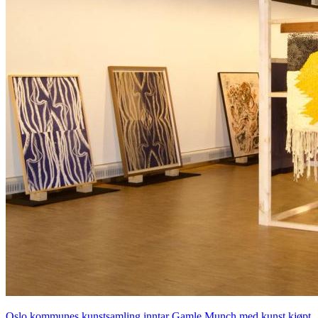
Oslo kommunes kunstsamling inntar Gamle Munch med kunst kjøpt