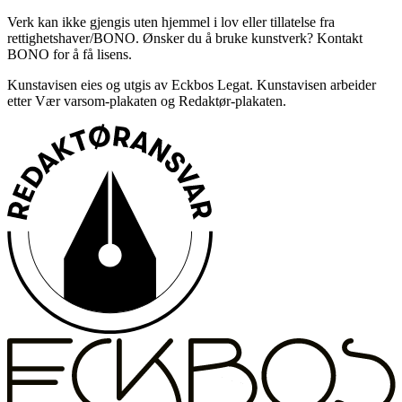
Verk kan ikke gjengis uten hjemmel i lov eller tillatelse fra
rettighetshaver/BONO. Ønsker du å bruke kunstverk? Kontakt
BONO for å få lisens.
Kunstavisen eies og utgis av Eckbos Legat. Kunstavisen arbeider
etter Vær varsom-plakaten og Redaktør-plakaten.