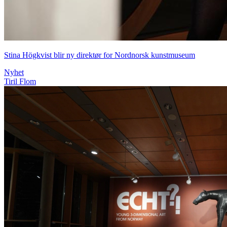
Stina Högkvist blir ny direktør for Nordnorsk kunstmuseum
Nyhet
Tiril Flom