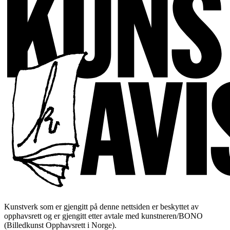
Kunstverk som er gjengitt på denne nettsiden er beskyttet av
opphavsrett og er gjengitt etter avtale med kunstneren/BONO
(Billedkunst Opphavsrett i Norge).