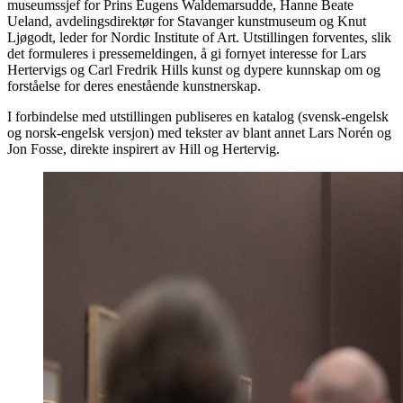
museumssjef for Prins Eugens Waldemarsudde, Hanne Beate
Ueland, avdelingsdirektør for Stavanger kunstmuseum og Knut
Ljøgodt, leder for Nordic Institute of Art. Utstillingen forventes, slik
det formuleres i pressemeldingen, å gi fornyet interesse for Lars
Hertervigs og Carl Fredrik Hills kunst og dypere kunnskap om og
forståelse for deres enestående kunstnerskap.
I forbindelse med utstillingen publiseres en katalog (svensk-engelsk
og norsk-engelsk versjon) med tekster av blant annet Lars Norén og
Jon Fosse, direkte inspirert av Hill og Hertervig.