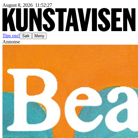
August 8, 2026
11
:
52
:
30
Tips oss!
Søk
Meny
Annonse