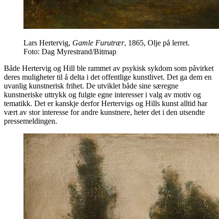
Lars Hertervig,
Gamle Furutrær
, 1865, Olje på lerret.
Foto: Dag Myrestrand/Bitmap
Både Hertervig og Hill ble rammet av psykisk sykdom som påvirket
deres muligheter til å delta i det offentlige kunstlivet. Det ga dem en
uvanlig kunstnerisk frihet. De utviklet både sine særegne
kunstneriske uttrykk og fulgte egne interesser i valg av motiv og
tematikk. Det er kanskje derfor Hertervigs og Hills kunst alltid har
vært av stor interesse for andre kunstnere, heter det i den utsendte
pressemeldingen.