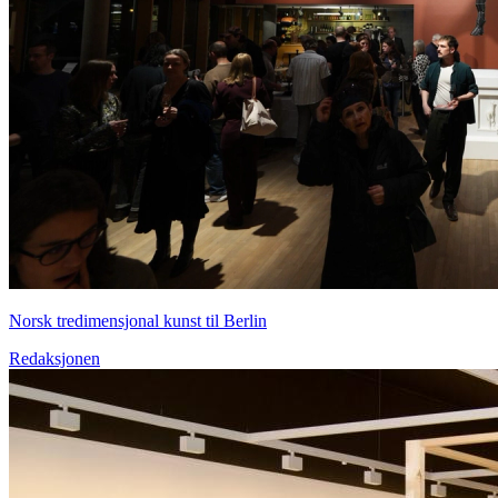
Norsk tredimensjonal kunst til Berlin
Redaksjonen