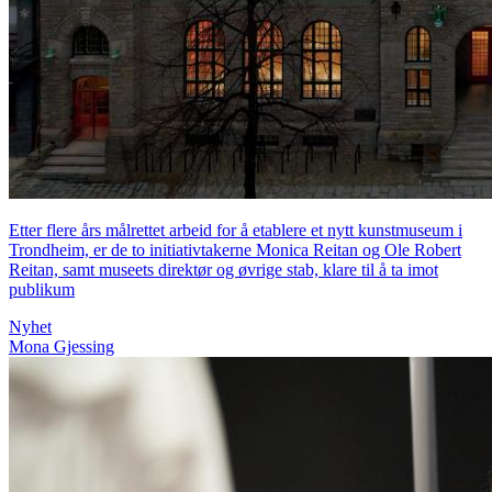
Etter flere års målrettet arbeid for å etablere et nytt kunstmuseum i
Trondheim, er de to initiativtakerne Monica Reitan og Ole Robert
Reitan, samt museets direktør og øvrige stab, klare til å ta imot
publikum
Nyhet
Mona Gjessing