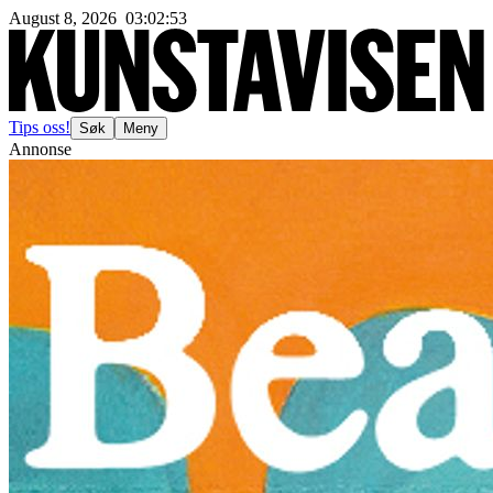
August 8, 2026
03
:
02
:
54
Tips oss!
Søk
Meny
Annonse