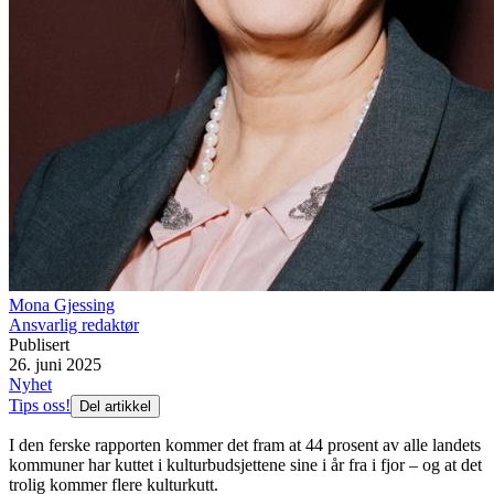
Mona Gjessing
Ansvarlig redaktør
Publisert
26. juni 2025
Nyhet
Tips oss!
Del artikkel
I den ferske rapporten kommer det fram at 44 prosent av alle landets
kommuner har kuttet i kulturbudsjettene sine i år fra i fjor – og at det
trolig kommer flere kulturkutt.