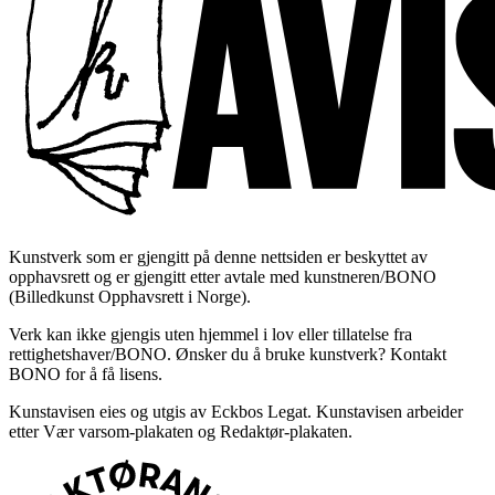
Kunstverk som er gjengitt på denne nettsiden er beskyttet av
opphavsrett og er gjengitt etter avtale med kunstneren/BONO
(Billedkunst Opphavsrett i Norge).
Verk kan ikke gjengis uten hjemmel i lov eller tillatelse fra
rettighetshaver/BONO. Ønsker du å bruke kunstverk? Kontakt
BONO for å få lisens.
Kunstavisen eies og utgis av Eckbos Legat. Kunstavisen arbeider
etter Vær varsom-plakaten og Redaktør-plakaten.