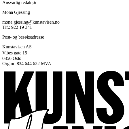
Ansvarlig redaktør
Mona Gjessing
mona.gjessing@kunstavisen.no
Tlf.: 922 19 341
Post- og besøksadresse
Kunstavisen AS
Vibes gate 15
0356 Oslo
Org.nr: 834 644 622 MVA