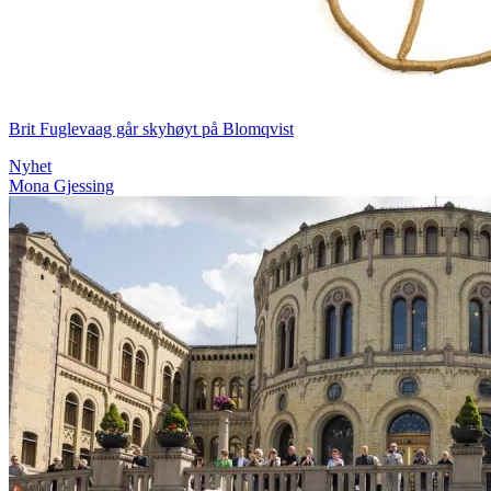
Brit Fuglevaag går skyhøyt på Blomqvist
Nyhet
Mona Gjessing