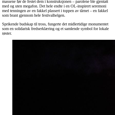
massene før de festet dem i konstruksjonen – parolene ble gjentatt
med og uten megafon. Det hele endte i en OL-inspirert seremoni
med tenningen av en fakkel plassert i toppen av tårnet – en fakkel
som brant gjennom hele festivalhelgen.
Sprikende budskap til tross, fungerte det midlertidige monumentet
som en solidarisk fredserklæring og et samlende symbol for lokale
røster.