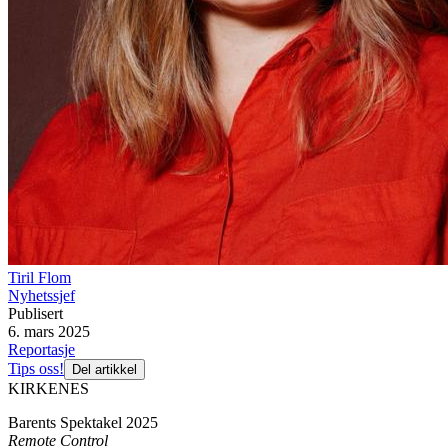
Tiril Flom
Nyhetssjef
Publisert
6. mars 2025
Reportasje
Tips oss!
Del artikkel
KIRKENES
Barents Spektakel 2025
Remote Control