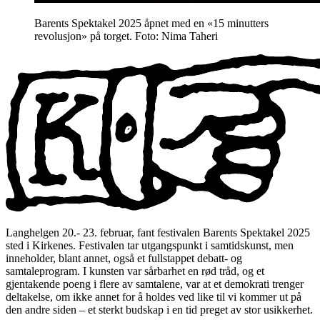
Barents Spektakel 2025 åpnet med en «15 minutters
revolusjon» på torget. Foto: Nima Taheri
Langhelgen 20.- 23. februar, fant festivalen Barents Spektakel 2025
sted i Kirkenes. Festivalen tar utgangspunkt i samtidskunst, men
inneholder, blant annet, også et fullstappet debatt- og
samtaleprogram. I kunsten var sårbarhet en rød tråd, og et
gjentakende poeng i flere av samtalene, var at et demokrati trenger
deltakelse, om ikke annet for å holdes ved like til vi kommer ut på
den andre siden – et sterkt budskap i en tid preget av stor usikkerhet.