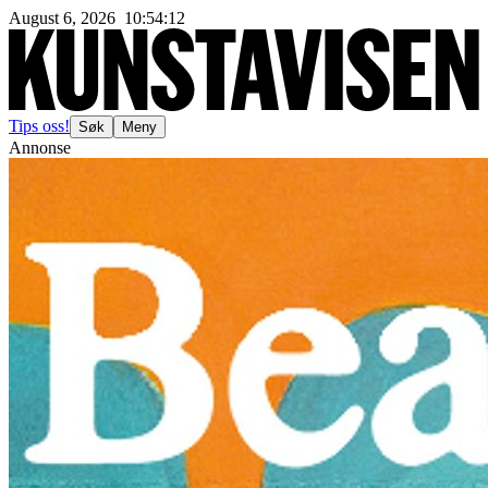
August 6, 2026
10
:
54
:
14
Tips oss!
Søk
Meny
Annonse