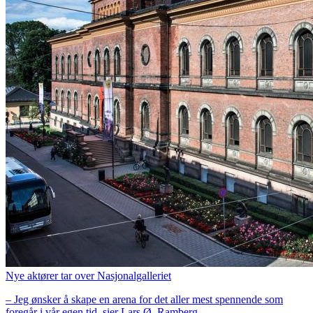
Nye aktører tar over Nasjonalgalleriet
– Jeg ønsker å skape en arena for det aller mest spennende som
foregår i vår egen tid, sier Lars Ø. Ramberg