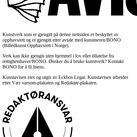
Kunstverk som er gjengitt på denne nettsiden er beskyttet av
opphavsrett og er gjengitt etter avtale med kunstneren/BONO
(Billedkunst Opphavsrett i Norge).
Verk kan ikke gjengis uten hjemmel i lov eller tillatelse fra
rettighetshaver/BONO. Ønsker du å bruke kunstverk? Kontakt
BONO for å få lisens.
Kunstavisen eies og utgis av Eckbos Legat. Kunstavisen arbeider
etter Vær varsom-plakaten og Redaktør-plakaten.