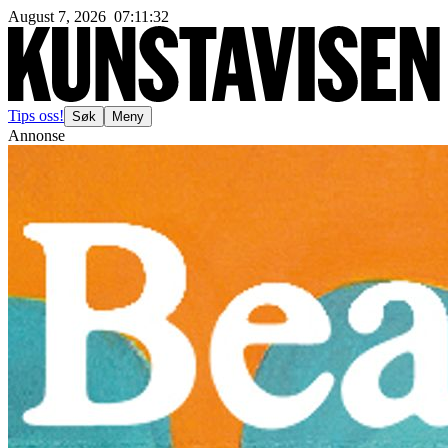
August 7, 2026
07
:
11
:
34
Tips oss!
Søk
Meny
Annonse