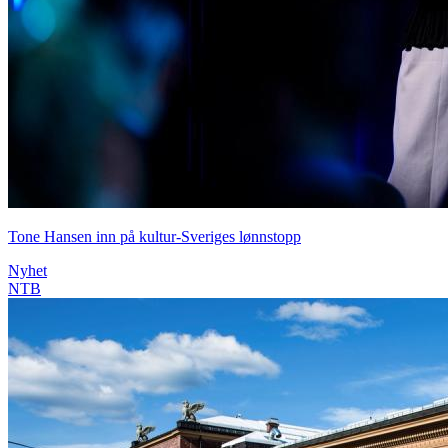
Tone Hansen inn på kultur-Sveriges lønnstopp
Nyhet
NTB