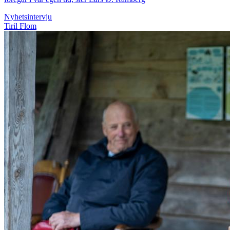
Nyhetsintervju
Tiril Flom