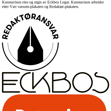
Kunstavisen eies og utgis av Eckbos Legat. Kunstavisen arbeider
etter Vær varsom-plakaten og Redaktør-plakaten.