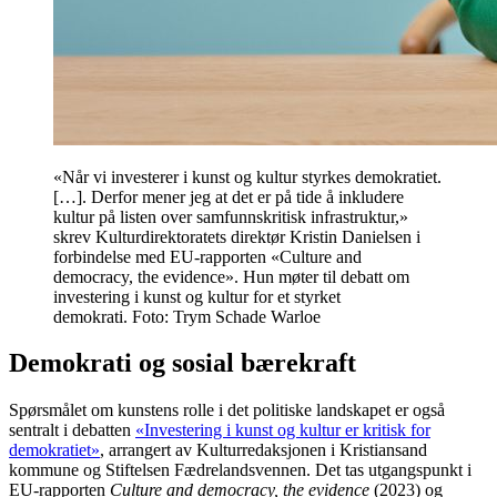
«Når vi investerer i kunst og kultur styrkes demokratiet.
[…]. Derfor mener jeg at det er på tide å inkludere
kultur på listen over samfunnskritisk infrastruktur,»
skrev Kulturdirektoratets direktør Kristin Danielsen i
forbindelse med EU-rapporten «Culture and
democracy, the evidence». Hun møter til debatt om
investering i kunst og kultur for et styrket
demokrati. Foto: Trym Schade Warloe
Demokrati og sosial bærekraft
Spørsmålet om kunstens rolle i det politiske landskapet er også
sentralt i debatten
«Investering i kunst og kultur er kritisk for
demokratiet»
, arrangert av Kulturredaksjonen i Kristiansand
kommune og Stiftelsen Fædrelandsvennen. Det tas utgangspunkt i
EU-rapporten
Culture and democracy, the evidence
(2023) og