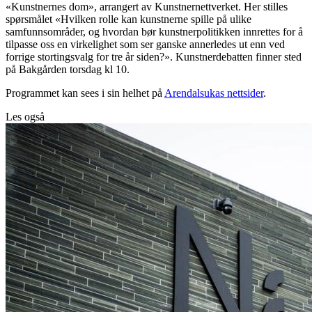
«Kunstnernes dom», arrangert av Kunstnernettverket. Her stilles
spørsmålet «Hvilken rolle kan kunstnerne spille på ulike
samfunnsområder, og hvordan bør kunstnerpolitikken innrettes for å
tilpasse oss en virkelighet som ser ganske annerledes ut enn ved
forrige stortingsvalg for tre år siden?». Kunstnerdebatten finner sted
på Bakgården torsdag kl 10.
Programmet kan sees i sin helhet på
Arendalsukas nettsider
.
Les også