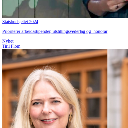
Statsbudsjettet 2024
Prioriterer arbeidsstipender, utstillingsvederlag og -honorar
Nyhet
Tiril Flom