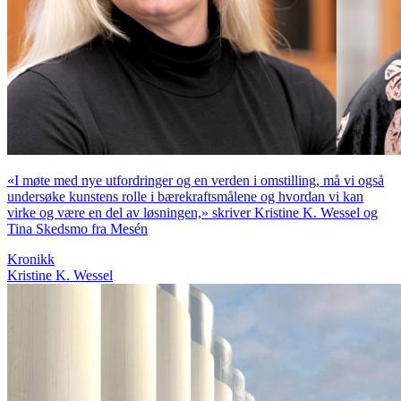
«I møte med nye utfordringer og en verden i omstilling, må vi også
undersøke kunstens rolle i bærekraftsmålene og hvordan vi kan
virke og være en del av løsningen,» skriver Kristine K. Wessel og
Tina Skedsmo fra Mesén
Kronikk
Kristine K. Wessel