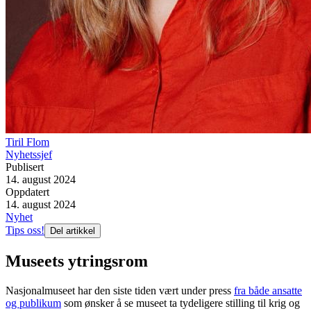
Tiril Flom
Nyhetssjef
Publisert
14. august 2024
Oppdatert
14. august 2024
Nyhet
Tips oss!
Del artikkel
Museets ytringsrom
Nasjonalmuseet har den siste tiden vært under press
fra både ansatte
og publikum
som ønsker å se museet ta tydeligere stilling til krig og