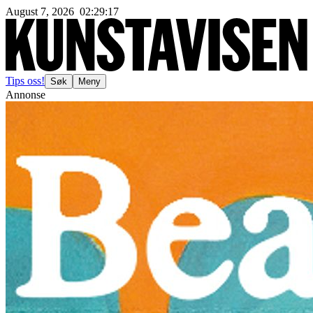
August 7, 2026
02
:
29
:
20
Tips oss!
Søk
Meny
Annonse