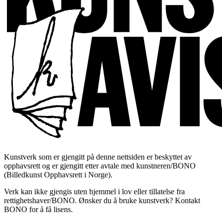
Kunstverk som er gjengitt på denne nettsiden er beskyttet av
opphavsrett og er gjengitt etter avtale med kunstneren/BONO
(Billedkunst Opphavsrett i Norge).
Verk kan ikke gjengis uten hjemmel i lov eller tillatelse fra
rettighetshaver/BONO. Ønsker du å bruke kunstverk? Kontakt
BONO for å få lisens.