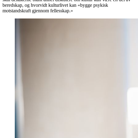
beredskap, og hvorvidt kulturlivet kan «bygge psykisk
motstandskraft gjennom fellesskap.»