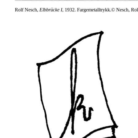
Rolf Nesch,
Elbbrücke I
, 1932. Fargemetalltrykk.© Nesch, Rol