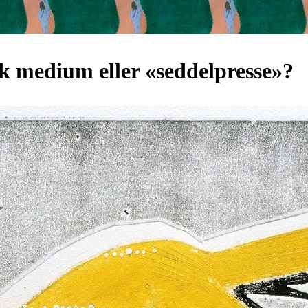
sk medium eller «seddelpresse»?