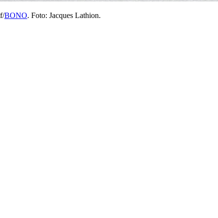
f/
BONO
. Foto: Jacques Lathion.