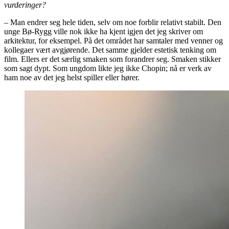
vurderinger?
– Man endrer seg hele tiden, selv om noe forblir relativt stabilt. Den
unge Bø-Rygg ville nok ikke ha kjent igjen det jeg skriver om
arkitektur, for eksempel. På det området har samtaler med venner og
kollegaer vært avgjørende. Det samme gjelder estetisk tenking om
film. Ellers er det særlig smaken som forandrer seg. Smaken stikker
som sagt dypt. Som ungdom likte jeg ikke Chopin; nå er verk av
ham noe av det jeg helst spiller eller hører.