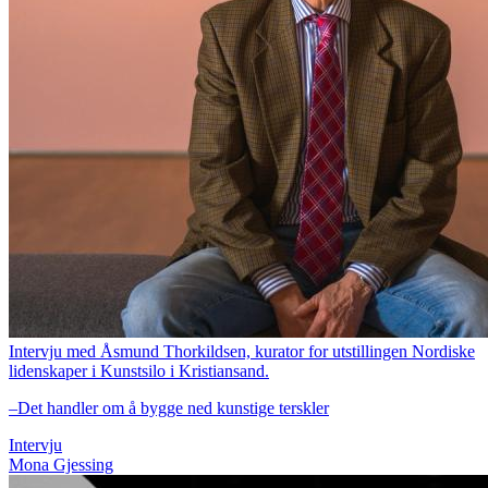
Intervju med Åsmund Thorkildsen, kurator for utstillingen Nordiske
lidenskaper i Kunstsilo i Kristiansand.
–Det handler om å bygge ned kunstige terskler
Intervju
Mona Gjessing