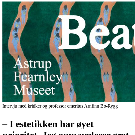
Intervju med kritiker og professor emeritus Arnfinn Bø-Rygg
– I estetikken har øyet
prioritet. Jeg oppvurderer øret.