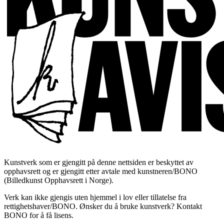
Kunstverk som er gjengitt på denne nettsiden er beskyttet av
opphavsrett og er gjengitt etter avtale med kunstneren/BONO
(Billedkunst Opphavsrett i Norge).
Verk kan ikke gjengis uten hjemmel i lov eller tillatelse fra
rettighetshaver/BONO. Ønsker du å bruke kunstverk? Kontakt
BONO for å få lisens.