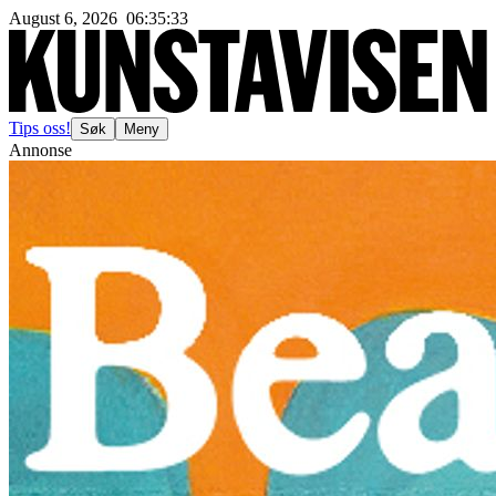
August 6, 2026
06
:
35
:
36
Tips oss!
Søk
Meny
Annonse