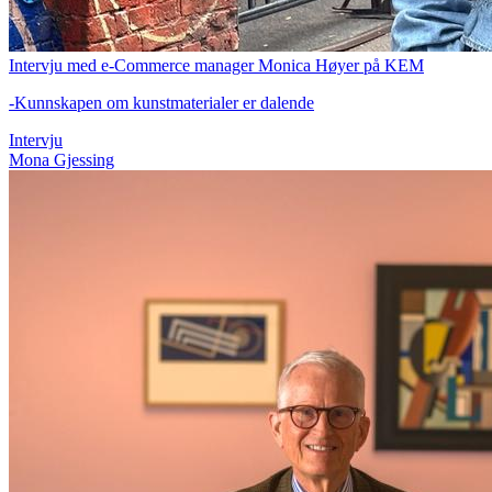
Intervju med e-Commerce manager Monica Høyer på KEM
-Kunnskapen om kunstmaterialer er dalende
Intervju
Mona Gjessing