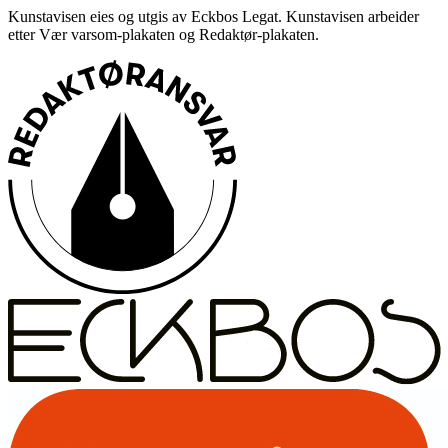
Kunstavisen eies og utgis av Eckbos Legat. Kunstavisen arbeider
etter Vær varsom-plakaten og Redaktør-plakaten.