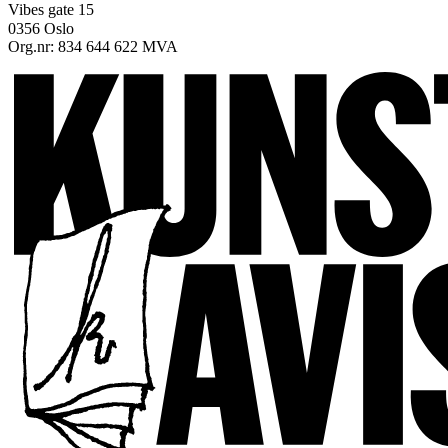
Vibes gate 15
0356 Oslo
Org.nr: 834 644 622 MVA