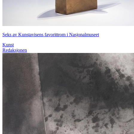
Seks av Kunstavisens favorittrom i Nasjonalmuseet
Kunst
Redaksjonen