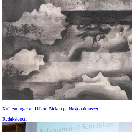
Kulltegninger av Håkon Bleken på Nasjonalmuseet
Redaksjonen