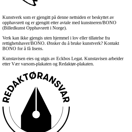
Kunstverk som er gjengitt på denne nettsiden er beskyttet av
opphavsrett og er gjengitt etter avtale med kunstneren/BONO
(Billedkunst Opphavsrett i Norge).
Verk kan ikke gjengis uten hjemmel i lov eller tillatelse fra
rettighetshaver/BONO. Ønsker du å bruke kunstverk? Kontakt
BONO for å få lisens.
Kunstavisen eies og utgis av Eckbos Legat. Kunstavisen arbeider
etter Vær varsom-plakaten og Redaktør-plakaten.