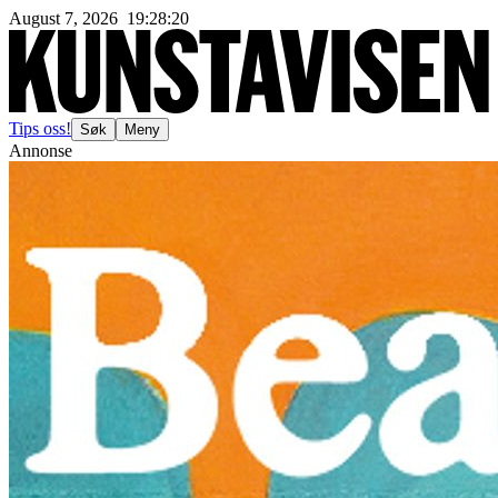
August 7, 2026
19
:
28
:
23
Tips oss!
Søk
Meny
Annonse