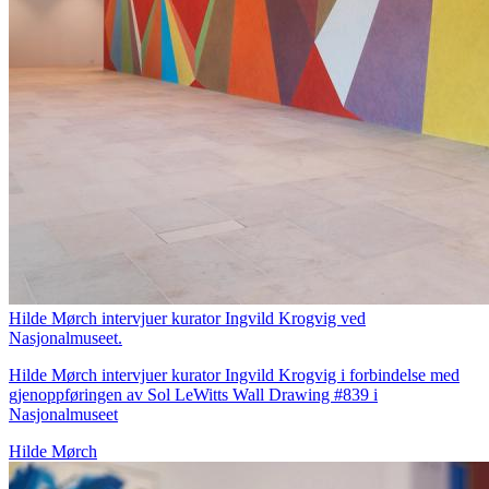
Hilde Mørch intervjuer kurator Ingvild Krogvig ved
Nasjonalmuseet.
Hilde Mørch intervjuer kurator Ingvild Krogvig i forbindelse med
gjenoppføringen av Sol LeWitts Wall Drawing #839 i
Nasjonalmuseet
Hilde Mørch