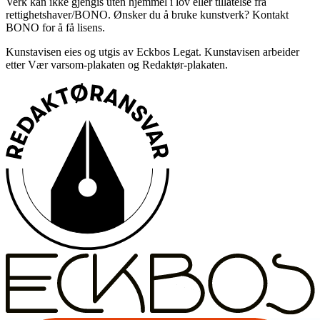
Verk kan ikke gjengis uten hjemmel i lov eller tillatelse fra
rettighetshaver/BONO. Ønsker du å bruke kunstverk? Kontakt
BONO for å få lisens.
Kunstavisen eies og utgis av Eckbos Legat. Kunstavisen arbeider
etter Vær varsom-plakaten og Redaktør-plakaten.