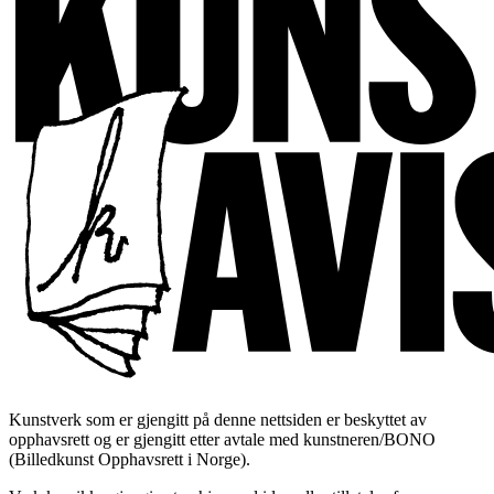
Kunstverk som er gjengitt på denne nettsiden er beskyttet av
opphavsrett og er gjengitt etter avtale med kunstneren/BONO
(Billedkunst Opphavsrett i Norge).