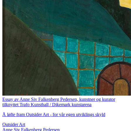
Essay av Anne Siv Falkenberg Pedersen, kunstner og kurator
tilknyttet Trafo Kunsthall / Dikemark kunstarena
Å løfte fram Outsider Art - for vår egen utviklings skyld
Outsider Art
Anne Siv Falkenberg Pedersen