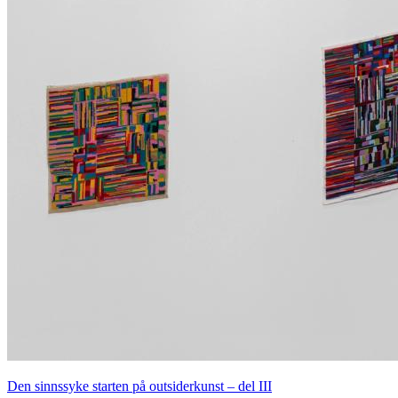
Den sinnssyke starten på outsiderkunst – del III