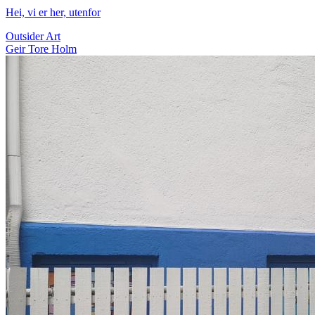
Hei, vi er her, utenfor
Outsider Art
Geir Tore Holm