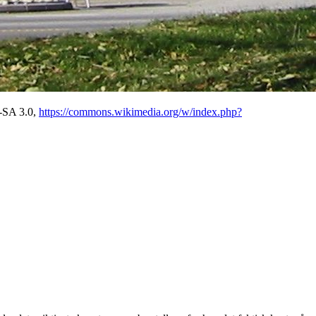
Y-SA 3.0,
https://commons.wikimedia.org/w/index.php?