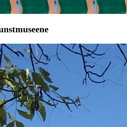
 kunstmuseene