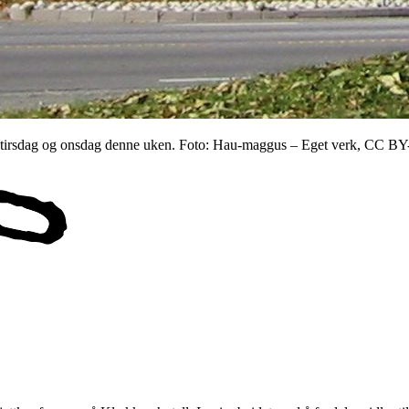
e tirsdag og onsdag denne uken. Foto: Hau-maggus – Eget verk, CC B