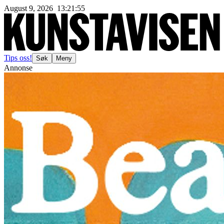
August 9, 2026
13
:
21
:
57
Tips oss!
Søk
Meny
Annonse