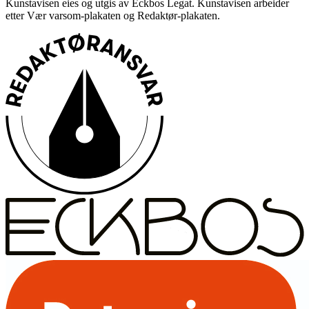
Kunstavisen eies og utgis av Eckbos Legat. Kunstavisen arbeider
etter Vær varsom-plakaten og Redaktør-plakaten.