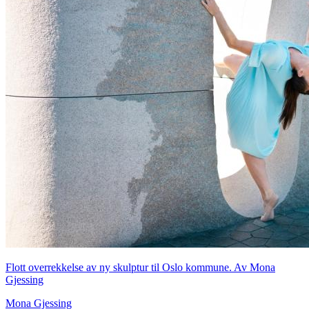
Flott overrekkelse av ny skulptur til Oslo kommune. Av Mona
Gjessing
Mona Gjessing