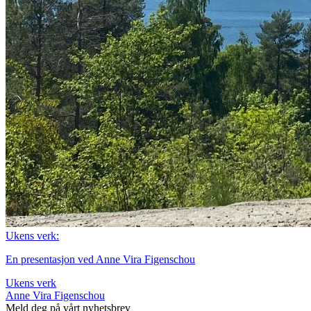
Ukens verk:
En presentasjon ved Anne Vira Figenschou
Ukens verk
Anne Vira Figenschou
Meld deg på vårt nyhetsbrev