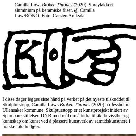
Camilla Løw,
Broken Thrones
(2020). Spraylakkert
aluminium på keramiske fliser. @ Camilla
Løw/BONO. Foto: Carsten Aniksdal
I disse dager legges siste hånd på verket på det nyeste tilskuddet til
Skulpturstopp, Camilla Løws
Broken Thrones
(2020) på Jessheim i
Ullensaker kommune. Skulpturstopp er et kunstprosjekt initiert av
Sparebankstiftelsen DNB med mål om å bidra til økt bevissthet og
kunnskap om kunst ved å plassere kunstverk av samtidskunstnere i
norske lokalmiljøer.