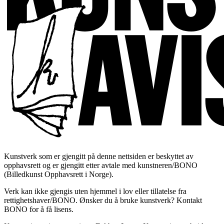
Kunstverk som er gjengitt på denne nettsiden er beskyttet av
opphavsrett og er gjengitt etter avtale med kunstneren/BONO
(Billedkunst Opphavsrett i Norge).
Verk kan ikke gjengis uten hjemmel i lov eller tillatelse fra
rettighetshaver/BONO. Ønsker du å bruke kunstverk? Kontakt
BONO for å få lisens.