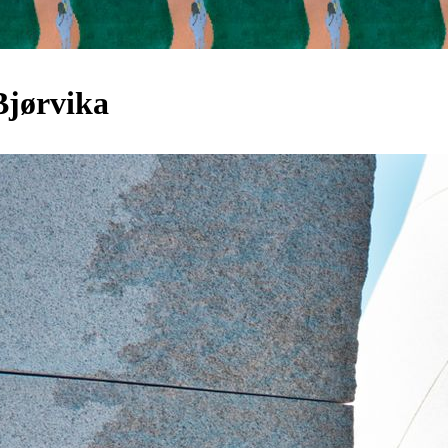
Bjørvika