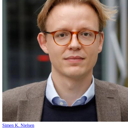
Simen K. Nielsen