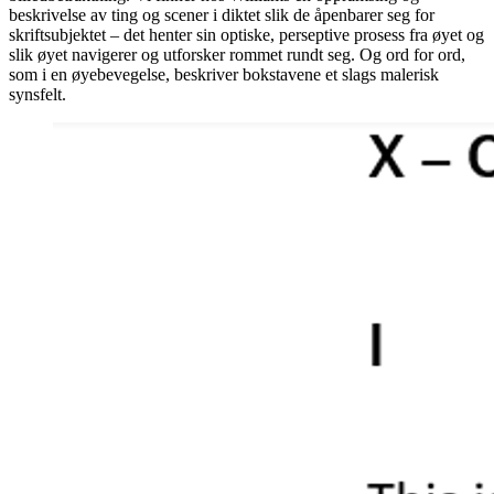
beskrivelse av ting og scener i diktet slik de åpenbarer seg for
skriftsubjektet – det henter sin optiske, perseptive prosess fra øyet og
slik øyet navigerer og utforsker rommet rundt seg. Og ord for ord,
som i en øyebevegelse, beskriver bokstavene et slags malerisk
synsfelt.