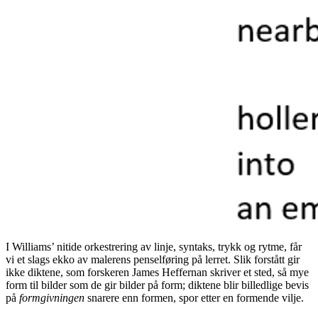
I Williams’ nitide orkestrering av linje, syntaks, trykk og rytme, får
vi et slags ekko av malerens penselføring på lerret. Slik forstått gir
ikke diktene, som forskeren James Heffernan skriver et sted, så mye
form til bilder som de gir bilder på form; diktene blir billedlige bevis
på
formgivningen
snarere enn formen, spor etter en formende vilje.