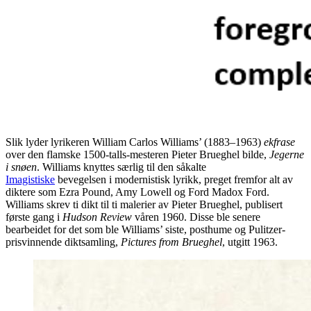
Slik lyder lyrikeren William Carlos Williams’ (1883–1963)
ekfrase
over den flamske 1500-talls-mesteren Pieter Brueghel bilde,
Jegerne
i snøen
. Williams knyttes særlig til den såkalte
Imagistiske
bevegelsen i modernistisk lyrikk, preget fremfor alt av
diktere som Ezra Pound, Amy Lowell og Ford Madox Ford.
Williams skrev ti dikt til ti malerier av Pieter Brueghel, publisert
første gang i
Hudson Review
våren 1960. Disse ble senere
bearbeidet for det som ble Williams’ siste, posthume og Pulitzer-
prisvinnende diktsamling,
Pictures from Brueghel
, utgitt 1963.