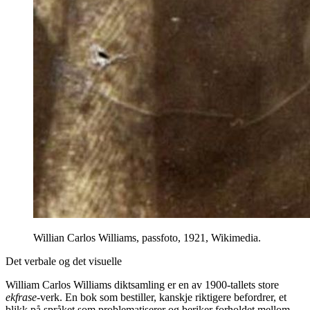
Willian Carlos Williams, passfoto, 1921, Wikimedia.
Det verbale og det visuelle
William Carlos Williams diktsamling er en av 1900-tallets store
ekfrase
-verk. En bok som bestiller, kanskje riktigere befordrer, et
blikk på språket som problematiserer og beriker forholdet mellom