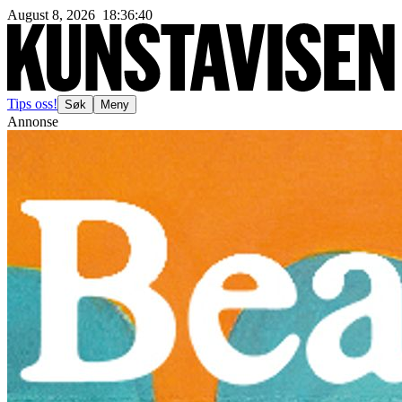
August 8, 2026
18
:
36
:
42
Tips oss!
Søk
Meny
Annonse