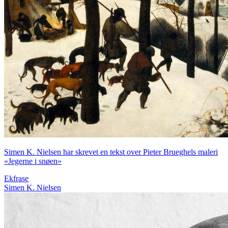
Simen K. Nielsen har skrevet en tekst over Pieter Brueghels maleri
«Jegerne i snøen»
Ekfrase
Simen K. Nielsen