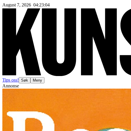
August 7, 2026
04
:
23
:
07
Tips oss!
Søk
Meny
Annonse