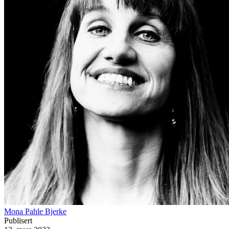
Mona Pahle Bjerke
Publisert