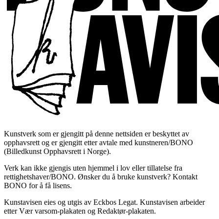
Kunstverk som er gjengitt på denne nettsiden er beskyttet av
opphavsrett og er gjengitt etter avtale med kunstneren/BONO
(Billedkunst Opphavsrett i Norge).
Verk kan ikke gjengis uten hjemmel i lov eller tillatelse fra
rettighetshaver/BONO. Ønsker du å bruke kunstverk? Kontakt
BONO for å få lisens.
Kunstavisen eies og utgis av Eckbos Legat. Kunstavisen arbeider
etter Vær varsom-plakaten og Redaktør-plakaten.