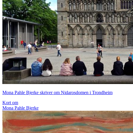
Mona Pahle Bjerke skriver om Nidarosdomen i Trondheim
Kort om
Mona Pahle Bjerke