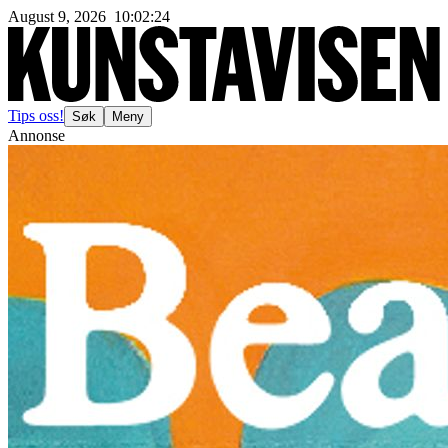
August 9, 2026
10
:
02
:
27
Tips oss!
Søk
Meny
Annonse