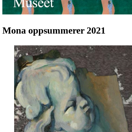
Mona oppsummerer 2021