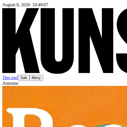
August 8, 2026
10
:
49
:
10
Tips oss!
Søk
Meny
Annonse