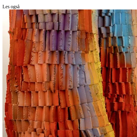
Les også