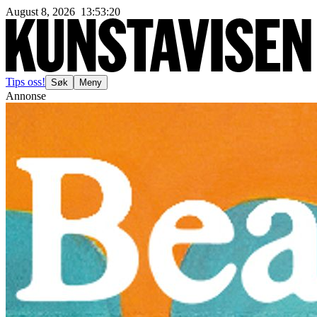
August 8, 2026
13
:
53
:
22
Tips oss!
Søk
Meny
Annonse