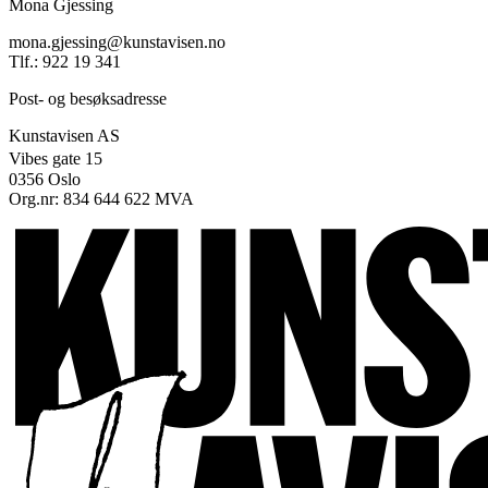
Mona Gjessing
mona.gjessing@kunstavisen.no
Tlf.: 922 19 341
Post- og besøksadresse
Kunstavisen AS
Vibes gate 15
0356 Oslo
Org.nr: 834 644 622 MVA