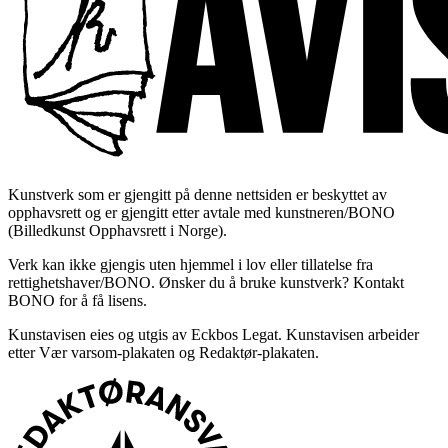
Kunstverk som er gjengitt på denne nettsiden er beskyttet av
opphavsrett og er gjengitt etter avtale med kunstneren/BONO
(Billedkunst Opphavsrett i Norge).
Verk kan ikke gjengis uten hjemmel i lov eller tillatelse fra
rettighetshaver/BONO. Ønsker du å bruke kunstverk? Kontakt
BONO for å få lisens.
Kunstavisen eies og utgis av Eckbos Legat. Kunstavisen arbeider
etter Vær varsom-plakaten og Redaktør-plakaten.