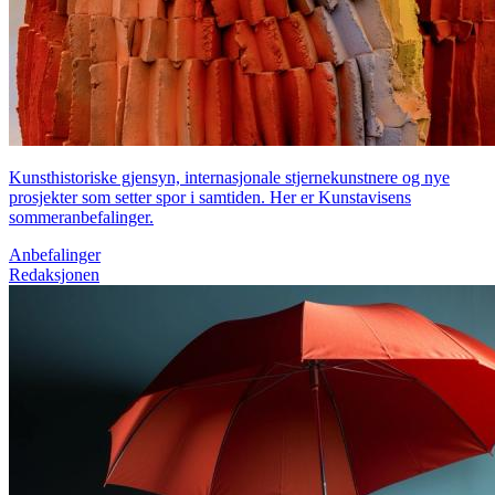
Kunsthistoriske gjensyn, internasjonale stjernekunstnere og nye
prosjekter som setter spor i samtiden. Her er Kunstavisens
sommeranbefalinger.
Anbefalinger
Redaksjonen