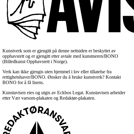
Kunstverk som er gjengitt på denne nettsiden er beskyttet av
opphavsrett og er gjengitt etter avtale med kunstneren/BONO
(Billedkunst Opphavsrett i Norge).
Verk kan ikke gjengis uten hjemmel i lov eller tillatelse fra
rettighetshaver/BONO. Ønsker du å bruke kunstverk? Kontakt
BONO for å få lisens.
Kunstavisen eies og utgis av Eckbos Legat. Kunstavisen arbeider
etter Vær varsom-plakaten og Redaktør-plakaten.