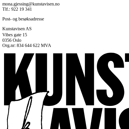
mona.gjessing@kunstavisen.no
Tlf.: 922 19 341
Post- og besøksadresse
Kunstavisen AS
Vibes gate 15
0356 Oslo
Org.nr: 834 644 622 MVA