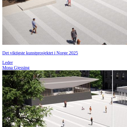
Det viktigste kunstprosjektet i Norge 2025
Leder
Mona Gjessing