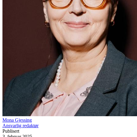
Mona Gjessing
Ansvarlig redaktør
Publisert
3. februar 2025