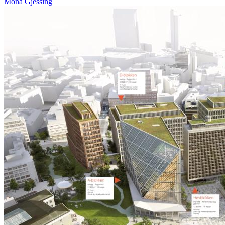
Mona Gjessing