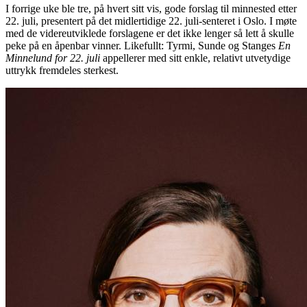
I forrige uke ble tre, på hvert sitt vis, gode forslag til minnested etter
22. juli, presentert på det midlertidige 22. juli-senteret i Oslo. I møte
med de videreutviklede forslagene er det ikke lenger så lett å skulle
peke på en åpenbar vinner. Likefullt: Tyrmi, Sunde og Stanges
En
Minnelund for 22. juli
appellerer med sitt enkle, relativt utvetydige
uttrykk fremdeles sterkest.