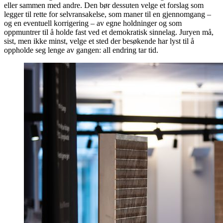
eller sammen med andre. Den bør dessuten velge et forslag som
legger til rette for selvransakelse, som maner til en gjennomgang –
og en eventuell korrigering – av egne holdninger og som
oppmuntrer til å holde fast ved et demokratisk sinnelag. Juryen må,
sist, men ikke minst, velge et sted der besøkende har lyst til å
oppholde seg lenge av gangen: all endring tar tid.