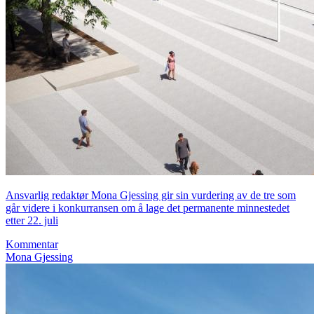
Ansvarlig redaktør Mona Gjessing gir sin vurdering av de tre som
går videre i konkurransen om å lage det permanente minnestedet
etter 22. juli
Kommentar
Mona Gjessing