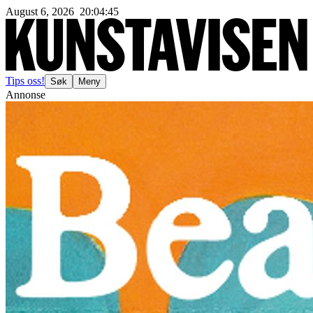
August 6, 2026
20
:
04
:
48
Tips oss!
Søk
Meny
Annonse