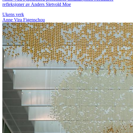
refleksjoner av Anders Sletvold Moe
Ukens verk
Anne Vira Figenschou