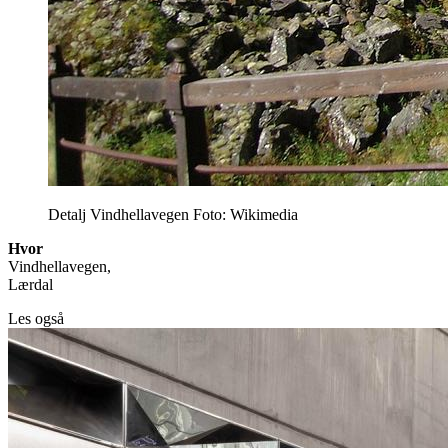
Detalj Vindhellavegen Foto: Wikimedia
Hvor
Vindhellavegen,
Lærdal
Les også