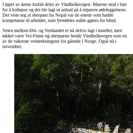
I løpet av årene forfalt deler av Vindhellavegen. Murene stod i fare
for å kollapse og det ble lagt ut anbud på å reparere ødeleggelsene.
Det viste seg at sherpaer fra Nepal var de eneste som hadde
kompetanse til arbeidet, som fremdeles måtte gjøres for hånd.
Veien mellom Øst- og Vestlandet er nå delvis lagt i tuneller, men
takket være Vei-Finne og sherpaene består Vindhellavegen som en
av de vakreste veistrekningene for gående i Norge. Også nå i
november.