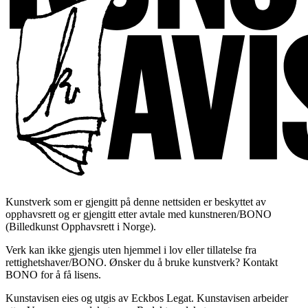
Kunstverk som er gjengitt på denne nettsiden er beskyttet av
opphavsrett og er gjengitt etter avtale med kunstneren/BONO
(Billedkunst Opphavsrett i Norge).
Verk kan ikke gjengis uten hjemmel i lov eller tillatelse fra
rettighetshaver/BONO. Ønsker du å bruke kunstverk? Kontakt
BONO for å få lisens.
Kunstavisen eies og utgis av Eckbos Legat. Kunstavisen arbeider