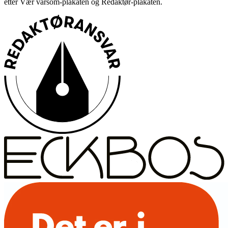
etter Vær varsom-plakaten og Redaktør-plakaten.