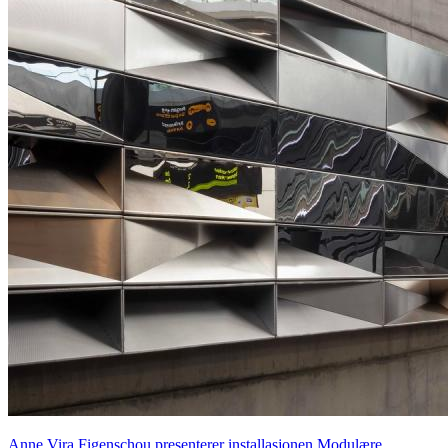
Anne Vira Figenschou presenterer installasjonen Modulære