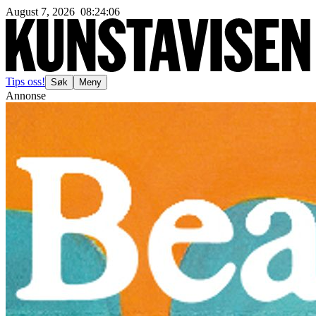
August 7, 2026
08
:
24
:
08
Tips oss!
Søk
Meny
Annonse