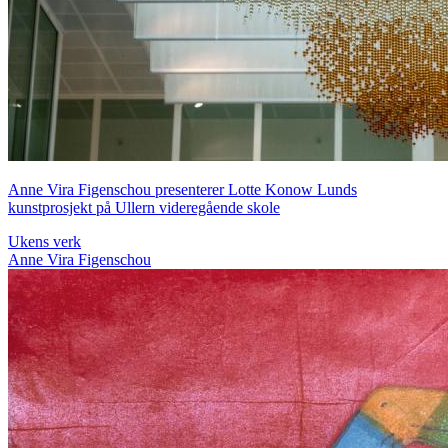
Anne Vira Figenschou presenterer Lotte Konow Lunds
kunstprosjekt på Ullern videregående skole
Ukens verk
Anne Vira Figenschou