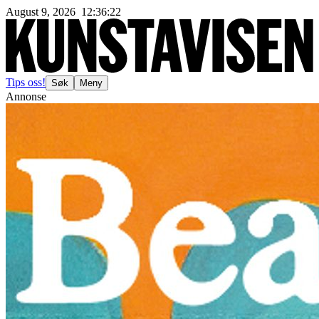
August 9, 2026
12
:
36
:
24
Tips oss!
Søk
Meny
Annonse