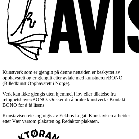
Kunstverk som er gjengitt på denne nettsiden er beskyttet av
opphavsrett og er gjengitt etter avtale med kunstneren/BONO
(Billedkunst Opphavsrett i Norge).
Verk kan ikke gjengis uten hjemmel i lov eller tillatelse fra
rettighetshaver/BONO. Ønsker du å bruke kunstverk? Kontakt
BONO for å få lisens.
Kunstavisen eies og utgis av Eckbos Legat. Kunstavisen arbeider
etter Vær varsom-plakaten og Redaktør-plakaten.