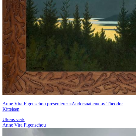
Anne Vira Figenschou presenterer «Andersnatten» av Theodor
Kittelsen
Ukens verk
Anne Vira Figenschou