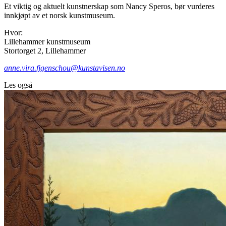
Et viktig og aktuelt kunstnerskap som Nancy Speros, bør vurderes
innkjøpt av et norsk kunstmuseum.
Hvor:
Lillehammer kunstmuseum
Stortorget 2, Lillehammer
anne.vira.figenschou@kunstavisen.no
Les også