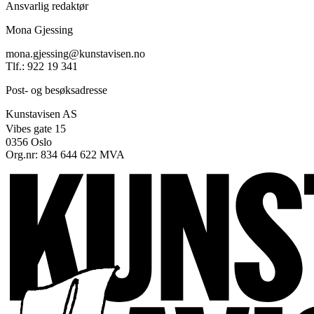
Ansvarlig redaktør
Mona Gjessing
mona.gjessing@kunstavisen.no
Tlf.: 922 19 341
Post- og besøksadresse
Kunstavisen AS
Vibes gate 15
0356 Oslo
Org.nr: 834 644 622 MVA