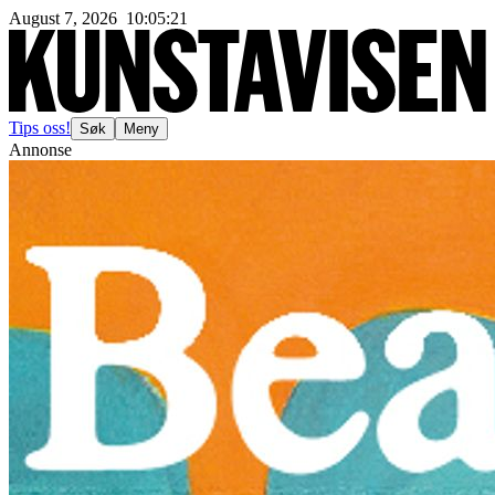
August 7, 2026
10
:
05
:
23
Tips oss!
Søk
Meny
Annonse