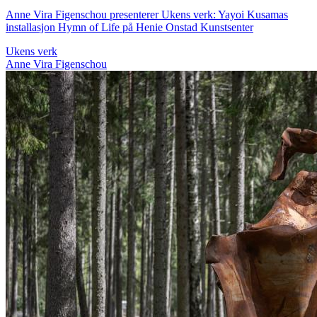
Anne Vira Figenschou presenterer Ukens verk: Yayoi Kusamas
installasjon Hymn of Life på Henie Onstad Kunstsenter
Ukens verk
Anne Vira Figenschou