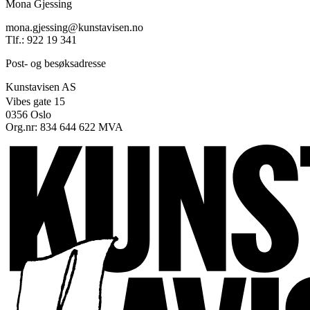
Mona Gjessing
mona.gjessing@kunstavisen.no
Tlf.: 922 19 341
Post- og besøksadresse
Kunstavisen AS
Vibes gate 15
0356 Oslo
Org.nr: 834 644 622 MVA