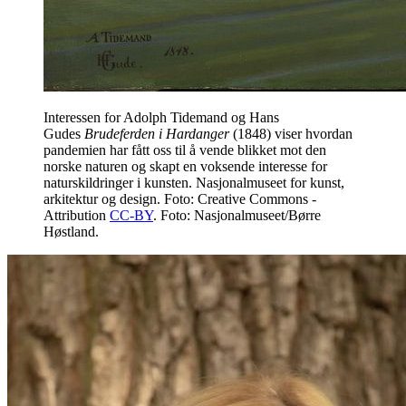
Interessen for Adolph Tidemand og Hans
Gudes
Brudeferden i Hardanger
(1848) viser hvordan
pandemien har fått oss til å vende blikket mot den
norske naturen og skapt en voksende interesse for
naturskildringer i kunsten. Nasjonalmuseet for kunst,
arkitektur og design. Foto: Creative Commons -
Attribution
CC-BY
. Foto: Nasjonalmuseet/Børre
Høstland.