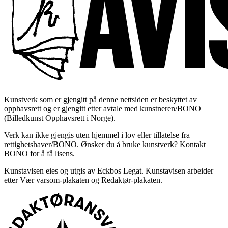
Kunstverk som er gjengitt på denne nettsiden er beskyttet av
opphavsrett og er gjengitt etter avtale med kunstneren/BONO
(Billedkunst Opphavsrett i Norge).
Verk kan ikke gjengis uten hjemmel i lov eller tillatelse fra
rettighetshaver/BONO. Ønsker du å bruke kunstverk? Kontakt
BONO for å få lisens.
Kunstavisen eies og utgis av Eckbos Legat. Kunstavisen arbeider
etter Vær varsom-plakaten og Redaktør-plakaten.