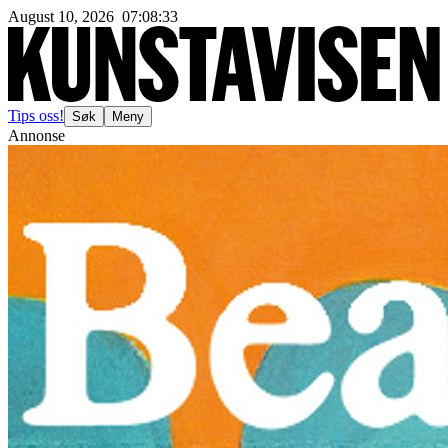
August 10, 2026
07
:
08
:
35
Tips oss!
Søk
Meny
Annonse