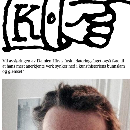
Vil avsløringen av Damien Hirsts fusk i dateringsfaget også føre til
at hans mest anerkjente verk synker ned i kunsthistoriens bunnslam
og glemsel?