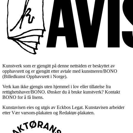
Kunstverk som er gjengitt på denne nettsiden er beskyttet av
opphavsrett og er gjengitt etter avtale med kunstneren/BONO
(Billedkunst Opphavsrett i Norge).
Verk kan ikke gjengis uten hjemmel i lov eller tillatelse fra
rettighetshaver/BONO. Ønsker du å bruke kunstverk? Kontakt
BONO for å få lisens.
Kunstavisen eies og utgis av Eckbos Legat. Kunstavisen arbeider
etter Vær varsom-plakaten og Redaktør-plakaten.