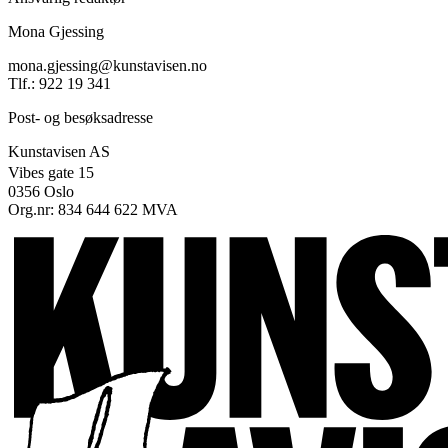
Mona Gjessing
mona.gjessing@kunstavisen.no
Tlf.: 922 19 341
Post- og besøksadresse
Kunstavisen AS
Vibes gate 15
0356 Oslo
Org.nr: 834 644 622 MVA