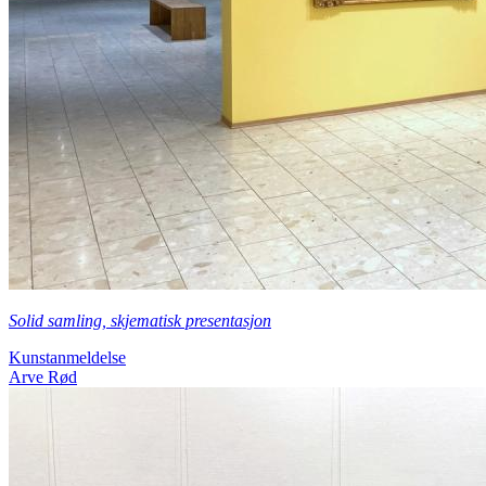
Solid samling, skjematisk presentasjon
Kunstanmeldelse
Arve Rød