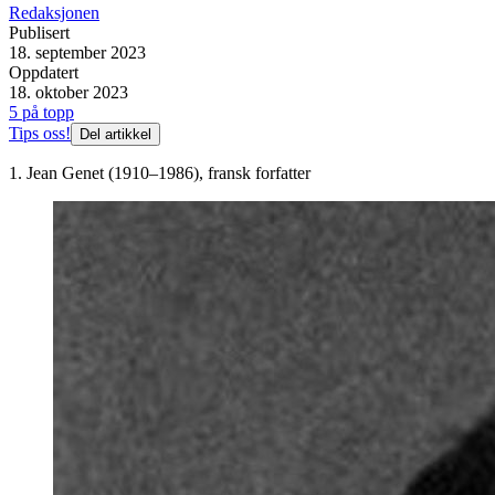
Redaksjonen
Publisert
18. september 2023
Oppdatert
18. oktober 2023
5 på topp
Tips oss!
Del artikkel
1. Jean Genet (1910–1986), fransk forfatter