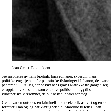
Jean Genet. Foto: ukjent
Jeg inspireres av hans biografi, hans romaner, skuespill, hans
politiske engasjement for palestinske flyktninger i Libanon, de svarte
panterne i USA. Jeg har besøkt hans grav i Marokko tre ganger. Jeg
er opptatt av kunstnere som er aktive politisk i tillegg til sin
kunstneriske virksomhet, de blir nesten idealer for meg.
Genet var en outsider, en kriminell, homoseksuell, aktivist og en stor
forfatter. Han og jeg har kjærligheten til Marokko til felles. Jean