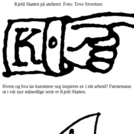
Kjetil Skøien på atelieret. Foto: Tove Sivertsen
Hvem og hva lar kunstnere seg inspirere av i sitt arbeid? Førstemann
ut i vår nye månedlige serie er Kjetil Skøien.