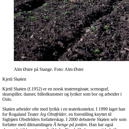
Alm Østre på Stange. Foto: Alm Østre
Kjetil Skøien
Kjetil Skøien (f.1952) er en norsk teaterregissør, scenograf,
skuespiller, danser, billedkunstner og lyriker som bor og arbeider i
Oslo.
Skøien arbeider ofte med lyrikk i en teaterkontekst. I 1999 laget han
for Rogaland Teater
Jeg Obstfelder
, en forestilling knyttet til
Sigbjørn Obstfelders forfatterskap. I 2000 debuterte Skøien selv som
forfatter med diktsamlingen
Å henge på jorden
. Han har også