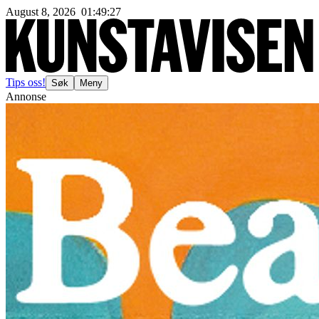
August 8, 2026
01
:
49
:
30
Tips oss!
Søk
Meny
Annonse