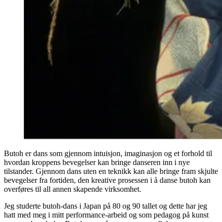
Butoh er dans som gjennom intuisjon, imaginasjon og et forhold til
hvordan kroppens bevegelser kan bringe danseren inn i nye
tilstander. Gjennom dans uten en teknikk kan alle bringe fram skjulte
bevegelser fra fortiden, den kreative prosessen i å danse butoh kan
overføres til all annen skapende virksomhet.
Jeg studerte butoh-dans i Japan på 80 og 90 tallet og dette har jeg
hatt med meg i mitt performance-arbeid og som pedagog på kunst