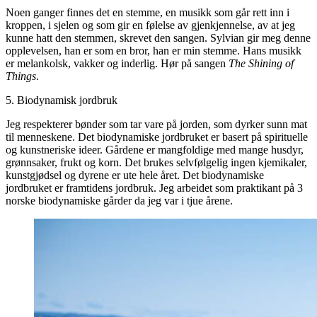
Noen ganger finnes det en stemme, en musikk som går rett inn i
kroppen, i sjelen og som gir en følelse av gjenkjennelse, av at jeg
kunne hatt den stemmen, skrevet den sangen. Sylvian gir meg denne
opplevelsen, han er som en bror, han er min stemme. Hans musikk
er melankolsk, vakker og inderlig. Hør på sangen
The Shining of
Things
.
5. Biodynamisk jordbruk
Jeg respekterer bønder som tar vare på jorden, som dyrker sunn mat
til menneskene. Det biodynamiske jordbruket er basert på spirituelle
og kunstneriske ideer. Gårdene er mangfoldige med mange husdyr,
grønnsaker, frukt og korn. Det brukes selvfølgelig ingen kjemikaler,
kunstgjødsel og dyrene er ute hele året. Det biodynamiske
jordbruket er framtidens jordbruk. Jeg arbeidet som praktikant på 3
norske biodynamiske gårder da jeg var i tjue årene.