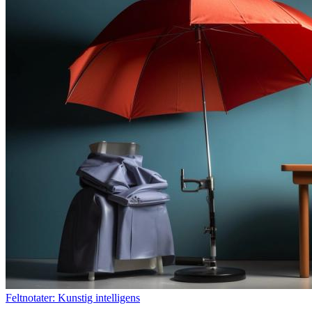
Feltnotater: Kunstig intelligens