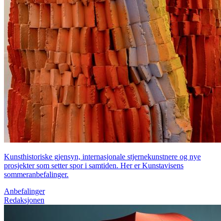
Kunsthistoriske gjensyn, internasjonale stjernekunstnere og nye
prosjekter som setter spor i samtiden. Her er Kunstavisens
sommeranbefalinger.
Anbefalinger
Redaksjonen