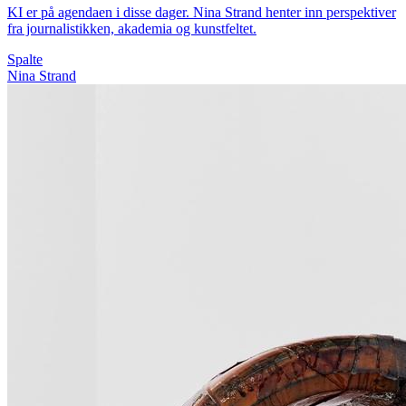
KI er på agendaen i disse dager. Nina Strand henter inn perspektiver
fra journalistikken, akademia og kunstfeltet.
Spalte
Nina Strand