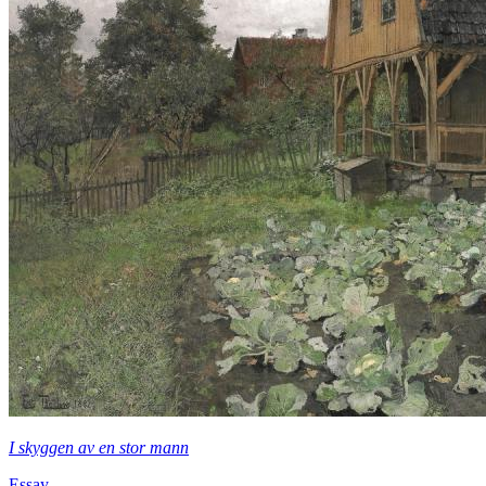
I skyggen av en stor mann
Essay