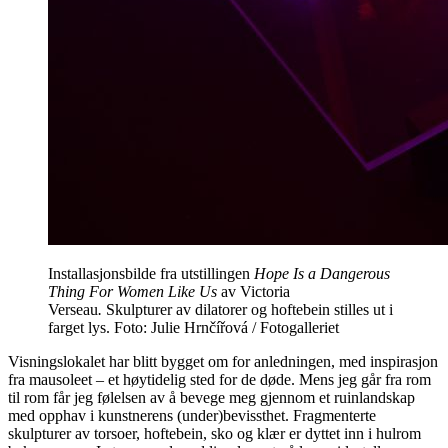
Installasjonsbilde fra utstillingen
Hope Is a Dangerous
Thing For Women Like Us
av Victoria
Verseau
.
Skulpturer av dilatorer og hoftebein stilles ut i
farget lys. Foto: Julie Hrnčířová / Fotogalleriet
Visningslokalet har blitt bygget om for anledningen, med inspirasjon
fra mausoleet – et høytidelig sted for de døde. Mens jeg går fra rom
til rom får jeg følelsen av å bevege meg gjennom et ruinlandskap
med opphav i kunstnerens (under)bevissthet. Fragmenterte
skulpturer av torsoer, hoftebein, sko og klær er dyttet inn i hulrom