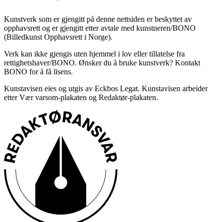
Kunstverk som er gjengitt på denne nettsiden er beskyttet av
opphavsrett og er gjengitt etter avtale med kunstneren/BONO
(Billedkunst Opphavsrett i Norge).
Verk kan ikke gjengis uten hjemmel i lov eller tillatelse fra
rettighetshaver/BONO. Ønsker du å bruke kunstverk? Kontakt
BONO for å få lisens.
Kunstavisen eies og utgis av Eckbos Legat. Kunstavisen arbeider
etter Vær varsom-plakaten og Redaktør-plakaten.