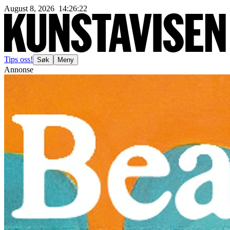
August 8, 2026
14
:
26
:
24
Tips oss!
Søk
Meny
Annonse