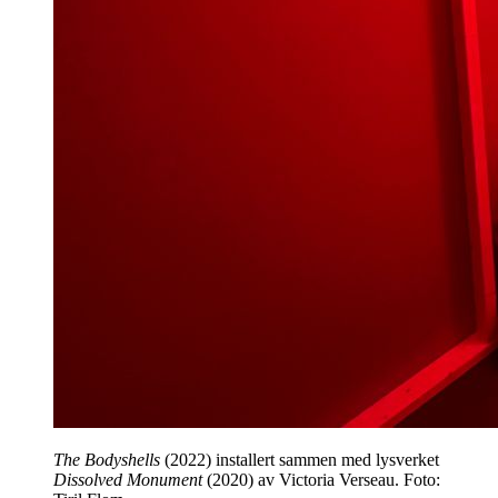
The Bodyshells
(2022) installert sammen med lysverket
Dissolved Monument
(2020) av Victoria Verseau. Foto: