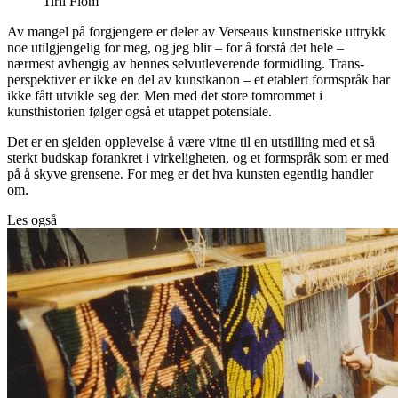
Tiril Flom
Av mangel på forgjengere er deler av Verseaus kunstneriske uttrykk
noe utilgjengelig for meg, og jeg blir – for å forstå det hele –
nærmest avhengig av hennes selvutleverende formidling. Trans-
perspektiver er ikke en del av kunstkanon – et etablert formspråk har
ikke fått utvikle seg der. Men med det store tomrommet i
kunsthistorien følger også et utappet potensiale.
Det er en sjelden opplevelse å være vitne til en utstilling med et så
sterkt budskap forankret i virkeligheten, og et formspråk som er med
på å skyve grensene. For meg er det hva kunsten egentlig handler
om.
Les også