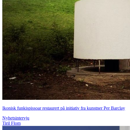
Ikonisk funkispissoar restaurert på initiativ fra kunstner Per Barclay
Nyhetsintervju
Tiril Flom