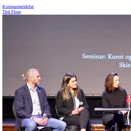
Kunstanmeldelse
Tiril Flom