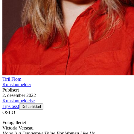
Tiril Flom
Kunstanmelder
Publisert
2. desember 2022
Kunstanmeldelse
Tips oss!
Del artikkel
OSLO
Fotogalleriet
Victoria Verseau
Hope Is a Dangerous Thing For Women Like Us