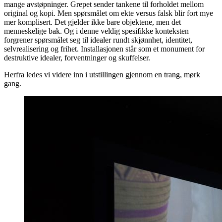
mange avstøpninger. Grepet sender tankene til forholdet mellom
original og kopi. Men spørsmålet om ekte versus falsk blir fort mye
mer komplisert. Det gjelder ikke bare objektene, men det
menneskelige bak. Og i denne veldig spesifikke konteksten
forgrener spørsmålet seg til idealer rundt skjønnhet, identitet,
selvrealisering og frihet. Installasjonen står som et monument for
destruktive idealer, forventninger og skuffelser.
Herfra ledes vi videre inn i utstillingen gjennom en trang, mørk
gang.