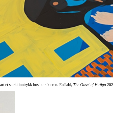
t et sterkt inntrykk hos betrakteren. Fadlabi,
The Onset of Vertigo
202