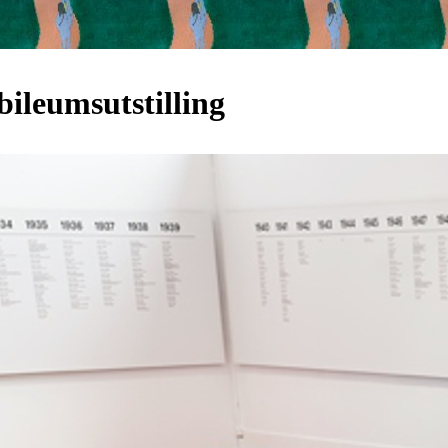
ileumsutstilling