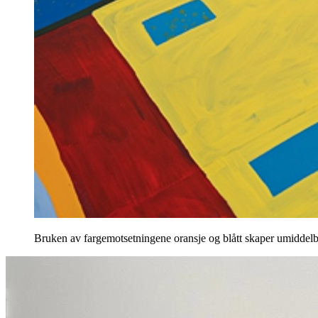
Bruken av fargemotsetningene oransje og blått skaper umiddelbar