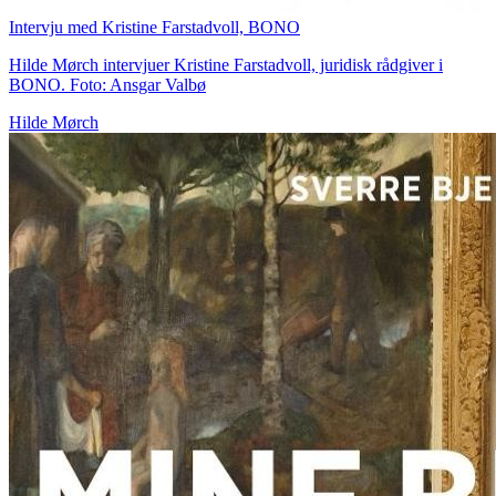
Intervju med Kristine Farstadvoll, BONO
Hilde Mørch intervjuer Kristine Farstadvoll, juridisk rådgiver i
BONO. Foto: Ansgar Valbø
Hilde Mørch