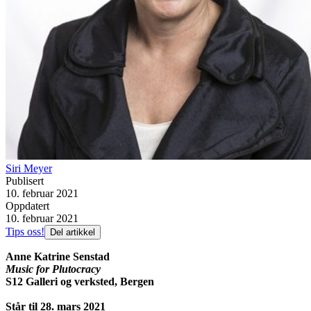
Siri Meyer
Publisert
10. februar 2021
Oppdatert
10. februar 2021
Tips oss!
Del artikkel
Anne Katrine Senstad
Music for Plutocracy
S12 Galleri og verksted, Bergen
Står til 28. mars 2021