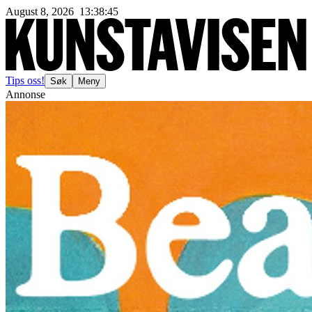
August 8, 2026
13
:
38
:
48
Tips oss!
Søk
Meny
Annonse