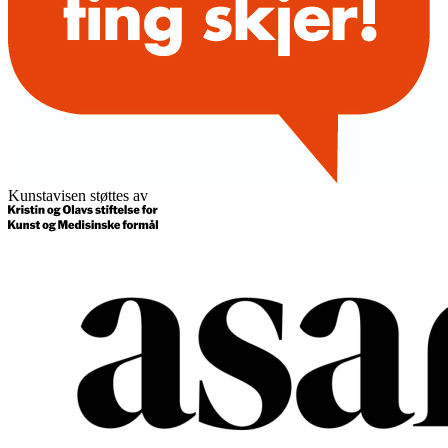
Kunstavisen støttes av