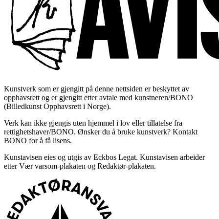
Kunstverk som er gjengitt på denne nettsiden er beskyttet av
opphavsrett og er gjengitt etter avtale med kunstneren/BONO
(Billedkunst Opphavsrett i Norge).
Verk kan ikke gjengis uten hjemmel i lov eller tillatelse fra
rettighetshaver/BONO. Ønsker du å bruke kunstverk? Kontakt
BONO for å få lisens.
Kunstavisen eies og utgis av Eckbos Legat. Kunstavisen arbeider
etter Vær varsom-plakaten og Redaktør-plakaten.