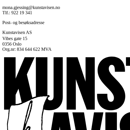
mona.gjessing@kunstavisen.no
Tlf.: 922 19 341
Post- og besøksadresse
Kunstavisen AS
Vibes gate 15
0356 Oslo
Org.nr: 834 644 622 MVA