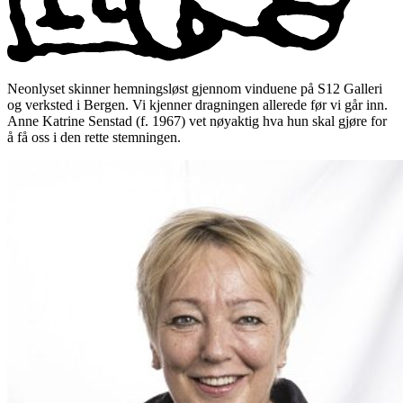
Neonlyset skinner hemningsløst gjennom vinduene på S12 Galleri
og verksted i Bergen. Vi kjenner dragningen allerede før vi går inn.
Anne Katrine Senstad (f. 1967) vet nøyaktig hva hun skal gjøre for
å få oss i den rette stemningen.