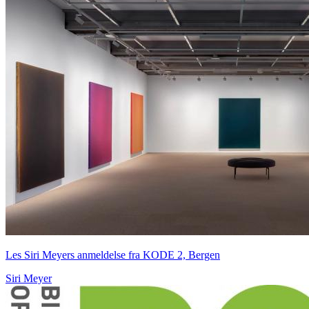
Les Siri Meyers anmeldelse fra KODE 2, Bergen
Siri Meyer