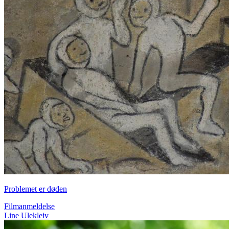
Problemet er døden
Filmanmeldelse
Line Ulekleiv