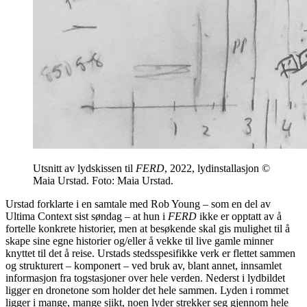
Utsnitt av lydskissen til
FERD
, 2022, lydinstallasjon ©
Maia Urstad. Foto: Maia Urstad.
Urstad forklarte i en samtale med Rob Young – som en del av
Ultima Context sist søndag – at hun i
FERD
ikke er opptatt av å
fortelle konkrete historier, men at besøkende skal gis mulighet til å
skape sine egne historier og/eller å vekke til live gamle minner
knyttet til det å reise. Urstads stedsspesifikke verk er flettet sammen
og strukturert – komponert – ved bruk av, blant annet, innsamlet
informasjon fra togstasjoner over hele verden. Nederst i lydbildet
ligger en dronetone som holder det hele sammen. Lyden i rommet
ligger i mange, mange sjikt, noen lyder strekker seg gjennom hele