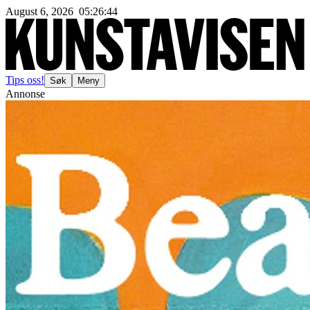
August 6, 2026
05
:
26
:
46
Tips oss!
Søk
Meny
Annonse