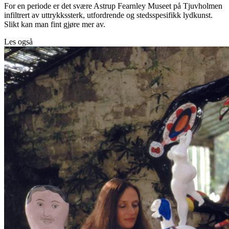
For en periode er det svære Astrup Fearnley Museet på Tjuvholmen
infiltrert av uttrykkssterk, utfordrende og stedsspesifikk lydkunst.
Slikt kan man fint gjøre mer av.
Les også