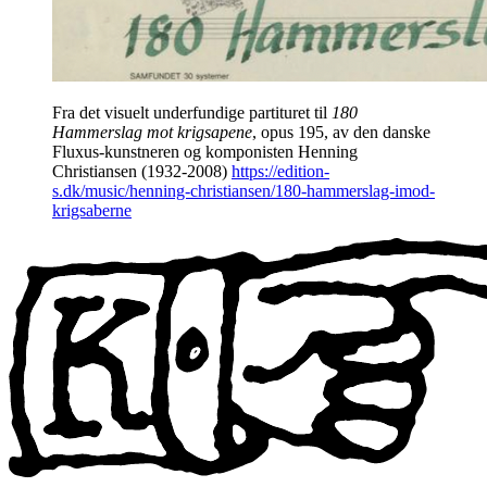
Fra det visuelt underfundige partituret til
180
Hammerslag mot krigsapene
, opus 195, av den danske
Fluxus-kunstneren og komponisten Henning
Christiansen (1932-2008)
https://edition-
s.dk/music/henning-christiansen/180-hammerslag-imod-
krigsaberne