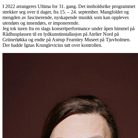
I 2022 arrangeres Ultima for 31. gang. Det innholdsrike programmet
strekker seg over ti dager, fra 15. – 24. september. Mangfoldet og
mengden av fascinerende, nyskapende musikk som kan oppleves
utendørs og innendørs, er imponerende.
Jeg tok turen fra en slags konsertperformance under åpen himmel på
Rådhusplassen til en lydkunstinstallasjon på Atelier Nord på
Grünerløkka og endte på Astrup Fearnley Museet på Tjuvholmen.
Der hadde Ignas Krunglevicius tatt over kontrollen.