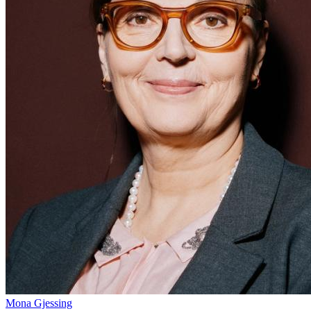
Mona Gjessing