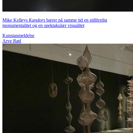
Mike Kelleys
Kandors
bærer på samme tid en stillferdig
monumentalitet og en spektakulær visualitet
Kunstanmeldelse
Arve Rød