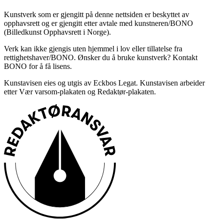
Kunstverk som er gjengitt på denne nettsiden er beskyttet av
opphavsrett og er gjengitt etter avtale med kunstneren/BONO
(Billedkunst Opphavsrett i Norge).
Verk kan ikke gjengis uten hjemmel i lov eller tillatelse fra
rettighetshaver/BONO. Ønsker du å bruke kunstverk? Kontakt
BONO for å få lisens.
Kunstavisen eies og utgis av Eckbos Legat. Kunstavisen arbeider
etter Vær varsom-plakaten og Redaktør-plakaten.