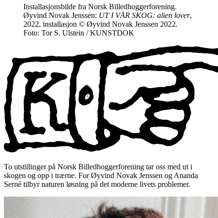
Installasjonsbilde fra Norsk Billedhoggerforening.
Øyvind Novak Jenssen:
UT I VÅR SKOG: alien lover
,
2022, installasjon © Øyvind Novak Jenssen 2022.
Foto: Tor S. Ulstein / KUNSTDOK
To utstillinger på Norsk Billedhoggerforening tar oss med ut i
skogen og opp i trærne. For Øyvind Novak Jenssen og Ananda
Serné tilbyr naturen løsning på det moderne livets problemer.