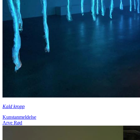
Kald kropp
Kunstanmeldelse
Arve Rød