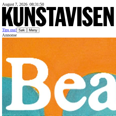
August 7, 2026
08
:
31
:
53
Tips oss!
Søk
Meny
Annonse