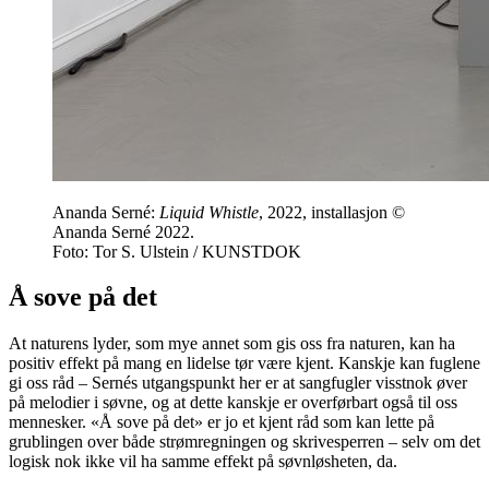
Ananda Serné:
Liquid Whistle
, 2022, installasjon ©
Ananda Serné 2022.
Foto: Tor S. Ulstein / KUNSTDOK
Å sove på det
At naturens lyder, som mye annet som gis oss fra naturen, kan ha
positiv effekt på mang en lidelse tør være kjent. Kanskje kan fuglene
gi oss råd – Sernés utgangspunkt her er at sangfugler visstnok øver
på melodier i søvne, og at dette kanskje er overførbart også til oss
mennesker. «Å sove på det» er jo et kjent råd som kan lette på
grublingen over både strømregningen og skrivesperren – selv om det
logisk nok ikke vil ha samme effekt på søvnløsheten, da.