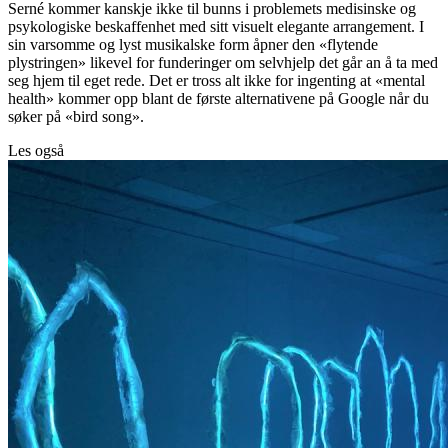
Serné kommer kanskje ikke til bunns i problemets medisinske og
psykologiske beskaffenhet med sitt visuelt elegante arrangement. I
sin varsomme og lyst musikalske form åpner den «flytende
plystringen» likevel for funderinger om selvhjelp det går an å ta med
seg hjem til eget rede. Det er tross alt ikke for ingenting at «mental
health» kommer opp blant de første alternativene på Google når du
søker på «bird song».
Les også