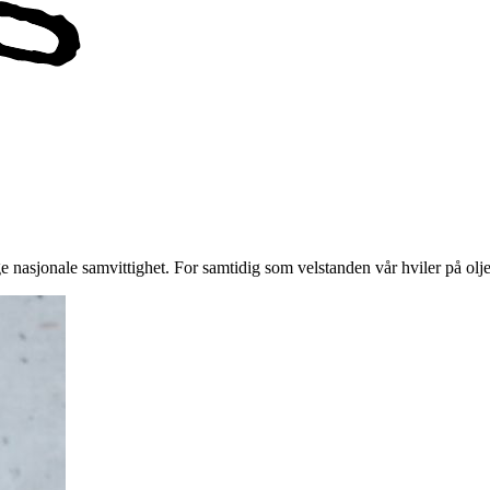
nasjonale samvittighet. For samtidig som velstanden vår hviler på oljeu