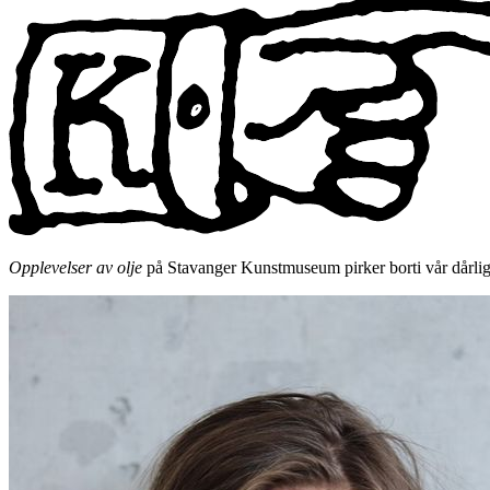
Opplevelser av olje
på Stavanger Kunstmuseum pirker borti vår dårlige 