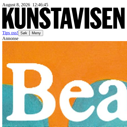
August 8, 2026
12
:
46
:
47
Tips oss!
Søk
Meny
Annonse