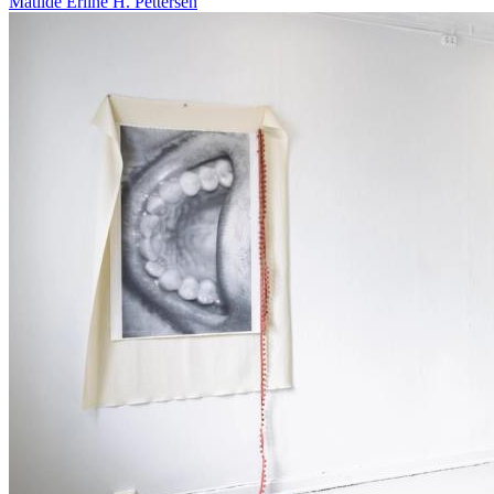
Matilde Erline H. Pettersen