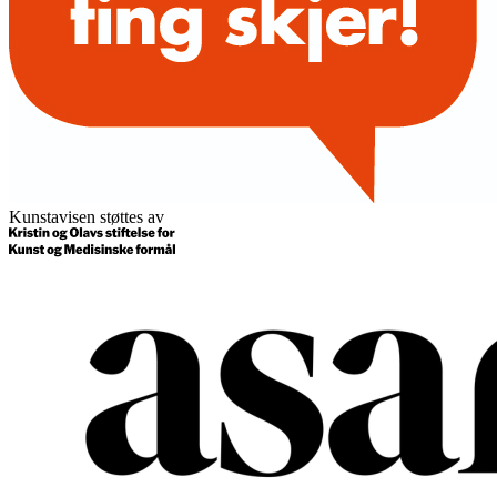
Kunstavisen støttes av