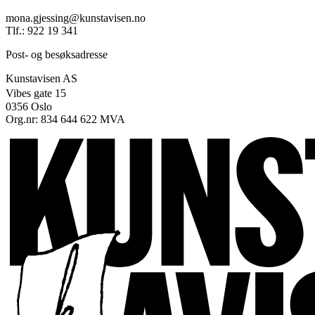
mona.gjessing@kunstavisen.no
Tlf.: 922 19 341
Post- og besøksadresse
Kunstavisen AS
Vibes gate 15
0356 Oslo
Org.nr: 834 644 622 MVA