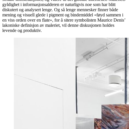
gyldighet i informasjonsalderen er naturligvis noe som har blitt
diskutert og analysert lenge. Og så lenge mennesker finner både
mening og visuell glede i pigment og bindemiddel «føyd sammen i
en viss orden over en flate», for å sitere symbolisten Maurice Denis’
lakoniske definisjon av maleriet, vil denne diskusjonen holdes
levende og produktiv.