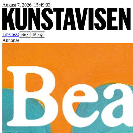
August 7, 2026
15
:
49
:
35
Tips oss!
Søk
Meny
Annonse