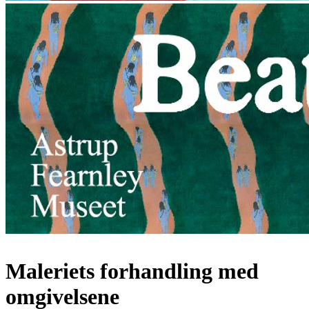
Maleriets forhandling med
omgivelsene