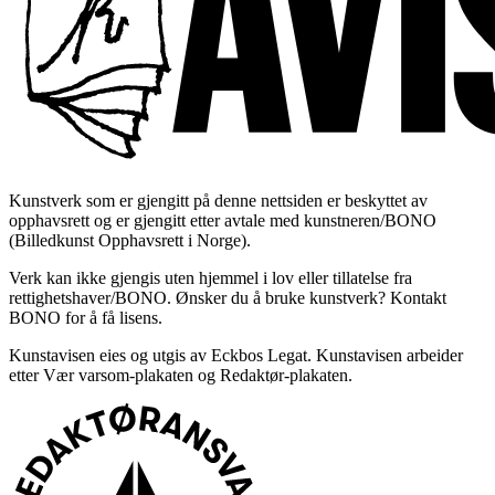
Kunstverk som er gjengitt på denne nettsiden er beskyttet av
opphavsrett og er gjengitt etter avtale med kunstneren/BONO
(Billedkunst Opphavsrett i Norge).
Verk kan ikke gjengis uten hjemmel i lov eller tillatelse fra
rettighetshaver/BONO. Ønsker du å bruke kunstverk? Kontakt
BONO for å få lisens.
Kunstavisen eies og utgis av Eckbos Legat. Kunstavisen arbeider
etter Vær varsom-plakaten og Redaktør-plakaten.