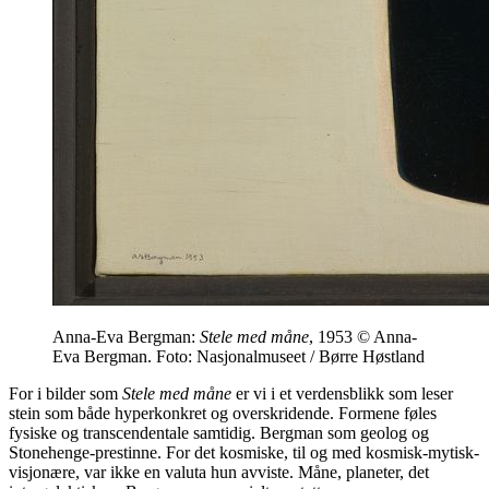
Anna-Eva Bergman:
Stele med måne
, 1953 © Anna-
Eva Bergman. Foto: Nasjonalmuseet / Børre Høstland
For i bilder som
Stele med måne
er vi i et verdensblikk som leser
stein som både hyperkonkret og overskridende. Formene føles
fysiske og transcendentale samtidig. Bergman som geolog og
Stonehenge-prestinne. For det kosmiske, til og med kosmisk-mytisk-
visjonære, var ikke en valuta hun avviste. Måne, planeter, det