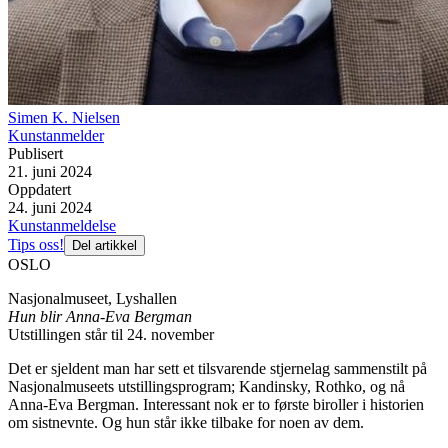
Simen K. Nielsen
Kunstanmelder
Publisert
21. juni 2024
Oppdatert
24. juni 2024
Kunstanmeldelse
Tips oss!
Del artikkel
OSLO
Nasjonalmuseet, Lyshallen
Hun blir Anna-Eva Bergman
Utstillingen står til 24. november
Det er sjeldent man har sett et tilsvarende stjernelag sammenstilt på
Nasjonalmuseets utstillingsprogram; Kandinsky, Rothko, og nå
Anna-Eva Bergman. Interessant nok er to første biroller i historien
om sistnevnte. Og hun står ikke tilbake for noen av dem.