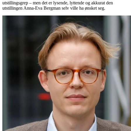
utstillingsgrep – men det er lysende, lyttende og akkurat den
utstillingen Anna-Eva Bergman selv ville ha ønsket seg.