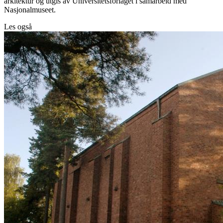
arkitektur og utgis av Universitetsforlaget i samarbeid med
Nasjonalmuseet.
Les også