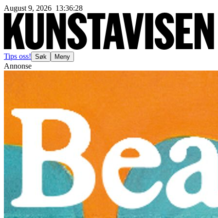
August 9, 2026
13
:
36
:
31
Tips oss!
Søk
Meny
Annonse