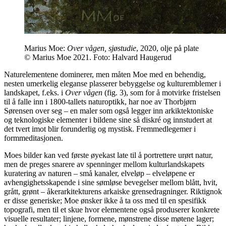
Marius Moe:
Over vågen, sjøstudie
, 2020, olje på plate
© Marius Moe 2021. Foto: Halvard Haugerud
Naturelementene dominerer, men måten Moe med en behendig,
nesten umerkelig eleganse plasserer bebyggelse og kulturemblemer i
landskapet, f.eks. i
Over vågen
(fig. 3), som for å motvirke fristelsen
til å falle inn i 1800-tallets naturoptikk, har noe av Thorbjørn
Sørensen over seg – en maler som også legger inn arkiktektoniske
og teknologiske elementer i bildene sine så diskré og innstudert at
det tvert imot blir forunderlig og mystisk. Fremmedlegemer i
formmeditasjonen.
Moes bilder kan ved første øyekast late til å portrettere urørt natur,
men de preges snarere av spenninger mellom kulturlandskapets
kuratering av naturen – små kanaler, elveløp – elveløpene er
avhengighetsskapende i sine sømløse bevegelser mellom blått, hvit,
grått, grønt – åkerarkitekturens arkaiske grensedragninger. Riktignok
er disse generiske; Moe ønsker ikke å ta oss med til en spesifikk
topografi, men til et skue hvor elementene også produserer konkrete
visuelle resultater; linjene, formene, mønstrene disse møtene lager;