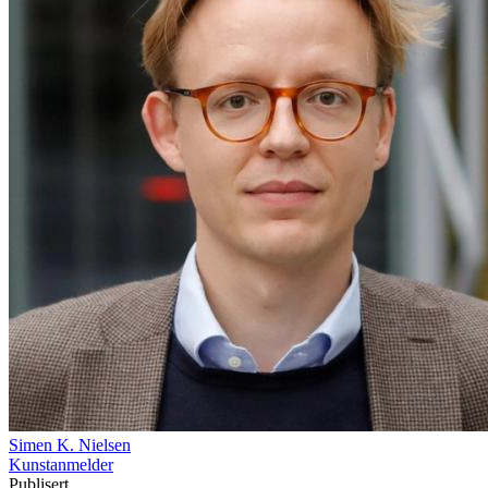
Simen K. Nielsen
Kunstanmelder
Publisert