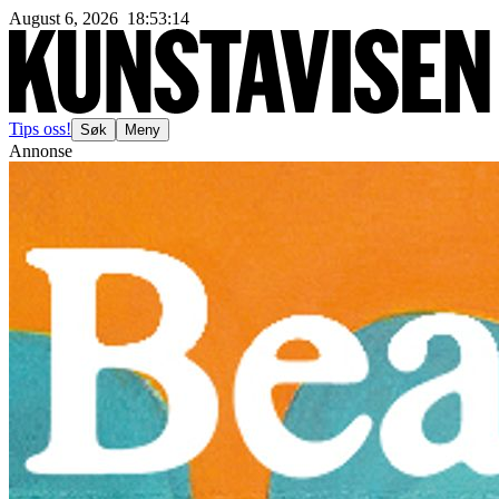
August 6, 2026
18
:
53
:
16
Tips oss!
Søk
Meny
Annonse