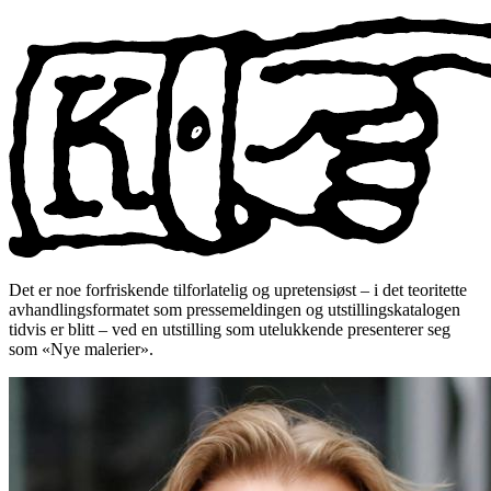
Det er noe forfriskende tilforlatelig og upretensiøst – i det teoritette
avhandlingsformatet som pressemeldingen og utstillingskatalogen
tidvis er blitt – ved en utstilling som utelukkende presenterer seg
som «Nye malerier».