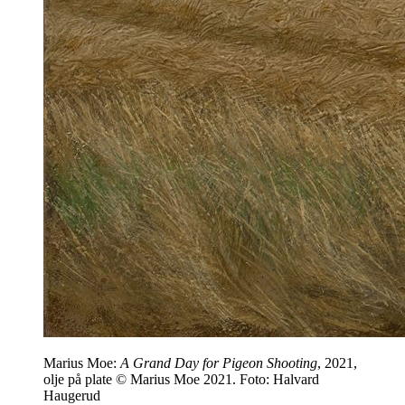
Marius Moe:
A Grand Day for Pigeon Shooting
, 2021,
olje på plate © Marius Moe 2021. Foto: Halvard
Haugerud