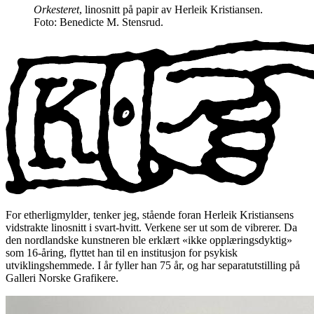
Orkesteret
, linosnitt på papir av Herleik Kristiansen.
Foto: Benedicte M. Stensrud.
For etherligmylder
,
tenker jeg, stående foran Herleik Kristiansens
vidstrakte linosnitt i svart-hvitt. Verkene ser ut som de vibrerer. Da
den nordlandske kunstneren ble erklært «ikke opplæringsdyktig»
som 16-åring, flyttet han til en institusjon for psykisk
utviklingshemmede. I år fyller han 75 år, og har separatutstilling på
Galleri Norske Grafikere.