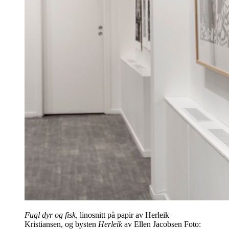
Fugl dyr og fisk,
linosnitt på papir av Herleik
Kristiansen, og bysten
Herleik
av Ellen Jacobsen Foto: