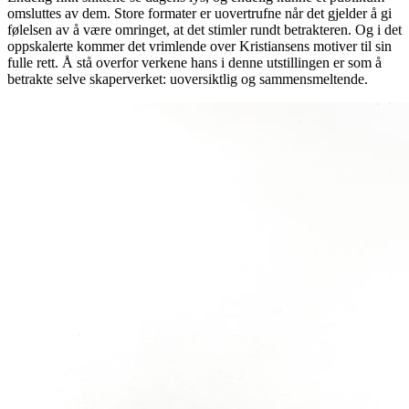
omsluttes av dem. Store formater er uovertrufne når det gjelder å gi
følelsen av å være omringet, at det stimler rundt betrakteren. Og i det
oppskalerte kommer det vrimlende over Kristiansens motiver til sin
fulle rett. Å stå overfor verkene hans i denne utstillingen er som å
betrakte selve skaperverket: uoversiktlig og sammensmeltende.