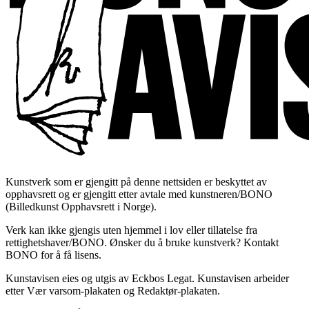
Kunstverk som er gjengitt på denne nettsiden er beskyttet av
opphavsrett og er gjengitt etter avtale med kunstneren/BONO
(Billedkunst Opphavsrett i Norge).
Verk kan ikke gjengis uten hjemmel i lov eller tillatelse fra
rettighetshaver/BONO. Ønsker du å bruke kunstverk? Kontakt
BONO for å få lisens.
Kunstavisen eies og utgis av Eckbos Legat. Kunstavisen arbeider
etter Vær varsom-plakaten og Redaktør-plakaten.