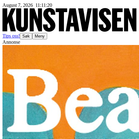
August 7, 2026
11
:
11
:
23
Tips oss!
Søk
Meny
Annonse