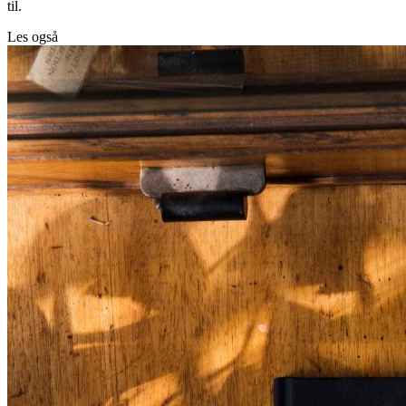
til.
Les også