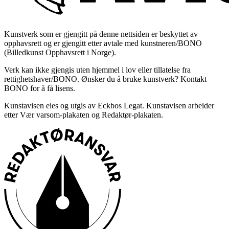
Kunstverk som er gjengitt på denne nettsiden er beskyttet av
opphavsrett og er gjengitt etter avtale med kunstneren/BONO
(Billedkunst Opphavsrett i Norge).
Verk kan ikke gjengis uten hjemmel i lov eller tillatelse fra
rettighetshaver/BONO. Ønsker du å bruke kunstverk? Kontakt
BONO for å få lisens.
Kunstavisen eies og utgis av Eckbos Legat. Kunstavisen arbeider
etter Vær varsom-plakaten og Redaktør-plakaten.