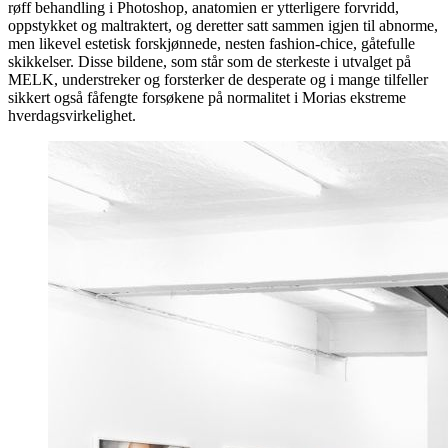
røff behandling i Photoshop, anatomien er ytterligere forvridd,
oppstykket og maltraktert, og deretter satt sammen igjen til abnorme,
men likevel estetisk forskjønnede, nesten fashion-chice, gåtefulle
skikkelser. Disse bildene, som står som de sterkeste i utvalget på
MELK, understreker og forsterker de desperate og i mange tilfeller
sikkert også fåfengte forsøkene på normalitet i Morias ekstreme
hverdagsvirkelighet.