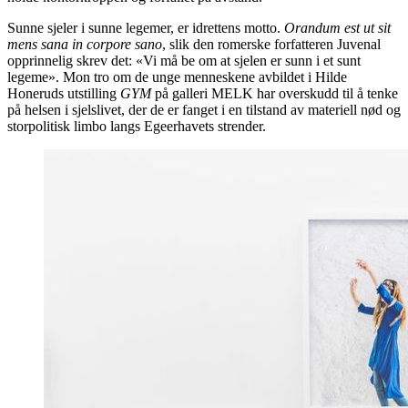
Sunne sjeler i sunne legemer, er idrettens motto.
Orandum est ut sit
mens sana in corpore sano
, slik den romerske forfatteren Juvenal
opprinnelig skrev det: «Vi må be om at sjelen er sunn i et sunt
legeme». Mon tro om de unge menneskene avbildet i Hilde
Honeruds utstilling
GYM
på galleri MELK har overskudd til å tenke
på helsen i sjelslivet, der de er fanget i en tilstand av materiell nød og
storpolitisk limbo langs Egeerhavets strender.