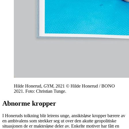
Hilde Honerud,
GYM
, 2021 © Hilde Honerud / BONO
2021. Foto: Christian Tunge.
Abnorme kropper
I Honeruds tolkning blir leirens unge, ansiktsløse kropper bærere av
en ambivalens som strekker seg ut over den akutte geopolitiske
situasjonen de er maktesløse deler av. Enkelte motiver har fått en