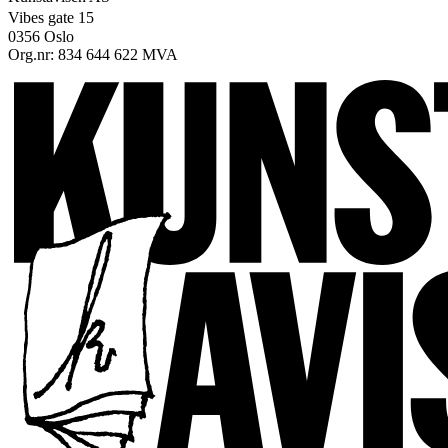
Vibes gate 15
0356 Oslo
Org.nr: 834 644 622 MVA