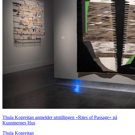
Thula Kopreitan anmelder utstillingen «Rites of Passage» på
Kunstnernes Hus
Thula Kopreitan