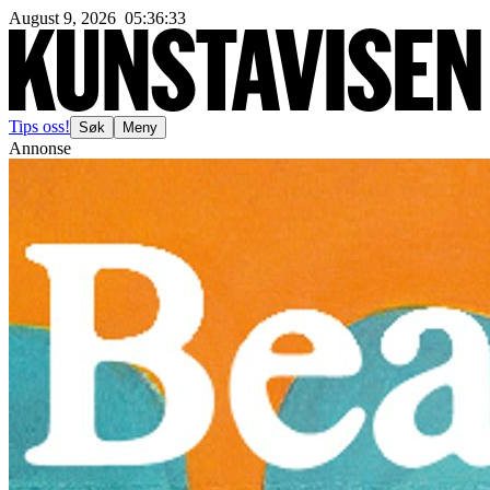
August 9, 2026
05
:
36
:
35
Tips oss!
Søk
Meny
Annonse