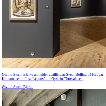
Øivind Storm Bjerke anmelder utstillingen Svein Bolling på Haugar
Kunstmuseum. Installasjonsfoto: Øystein Thorvaldsen
Øivind Storm Bjerke