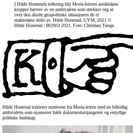
I Hilde Honeruds tolkning blir Moria-leirens ansiktsløse
kropper bærere av en ambivalens som strekker seg ut
over den akutte geopolitiske situasjonen de er
maktesløse deler av. Hilde Honerud, GYM, 2021 ©
Hilde Honerud / BONO 2021. Foto: Christian Tunge.
Hilde Honerud trakterer motivene fra Moria-leiren med en billedlig
ambivalens som nyanserer både dokumentarsjangeren og entydige
politiske budskap.