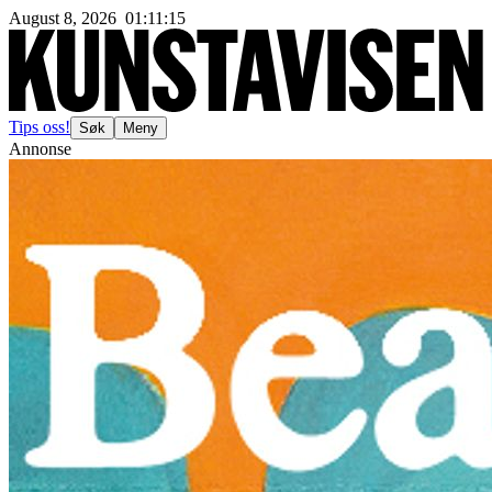
August 8, 2026
01
:
11
:
17
Tips oss!
Søk
Meny
Annonse