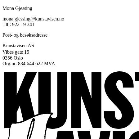
Mona Gjessing
mona.gjessing@kunstavisen.no
Tlf.: 922 19 341
Post- og besøksadresse
Kunstavisen AS
Vibes gate 15
0356 Oslo
Org.nr: 834 644 622 MVA