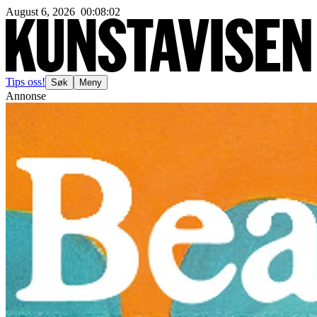
August 6, 2026
00
:
08
:
04
Tips oss!
Søk
Meny
Annonse