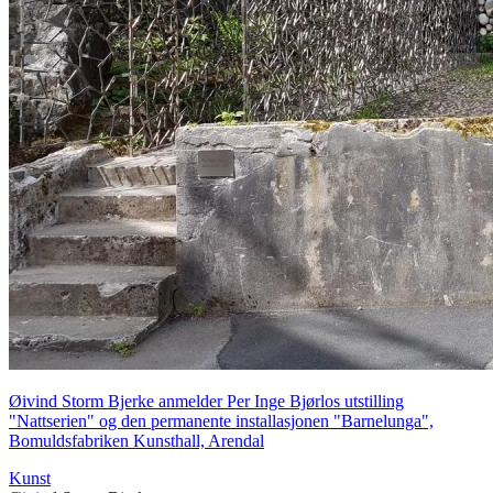
Øivind Storm Bjerke anmelder Per Inge Bjørlos utstilling
"Nattserien" og den permanente installasjonen "Barnelunga",
Bomuldsfabriken Kunsthall, Arendal
Kunst