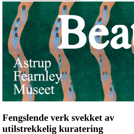
Fengslende verk svekket av
utilstrekkelig kuratering