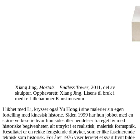
Xiang Jing,
Mortals – Endless Tower
, 2011, del av
skulptur. Opphavsrett: Xiang Jing. Lisens til bruk i
media: Lillehammer Kunstmuseum.
I likhet med Li, krysser også Yu Hong i sine malerier sin egen
fortelling med kinesisk historie. Siden 1999 har hun jobbet med en
større verksserie hvor hun sidestiller hendelser fra eget liv med
historiske begivenheter, alt uttrykt i et realistisk, malerisk formspråk.
Resultatet er en rekke fengslende diptyker, som er like fascinerende
teknisk som historisk. For året 1976 viser lerretet et svart-hvitt bilde