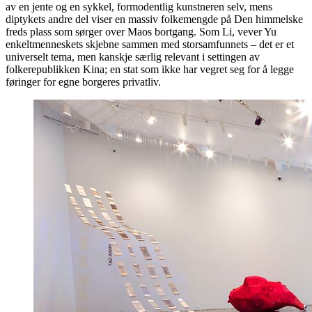
av en jente og en sykkel, formodentlig kunstneren selv, mens
diptykets andre del viser en massiv folkemengde på Den himmelske
freds plass som sørger over Maos bortgang. Som Li, vever Yu
enkeltmenneskets skjebne sammen med storsamfunnets – det er et
universelt tema, men kanskje særlig relevant i settingen av
folkerepublikken Kina; en stat som ikke har vegret seg for å legge
føringer for egne borgeres privatliv.