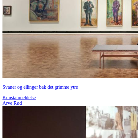
Svaner og ellinger bak det grimme ytre
Kunstanmeldelse
Arve Rød