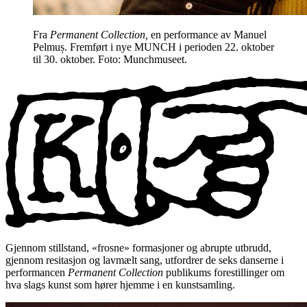
Fra
Permanent Collection,
en performance av Manuel
Pelmuș. Fremført i nye MUNCH i perioden 22. oktober
til 30. oktober. Foto: Munchmuseet.
Gjennom stillstand, «frosne» formasjoner og abrupte utbrudd,
gjennom resitasjon og lavmælt sang, utfordrer de seks danserne i
performancen
Permanent Collection
publikums forestillinger om
hva slags kunst som hører hjemme i en kunstsamling.