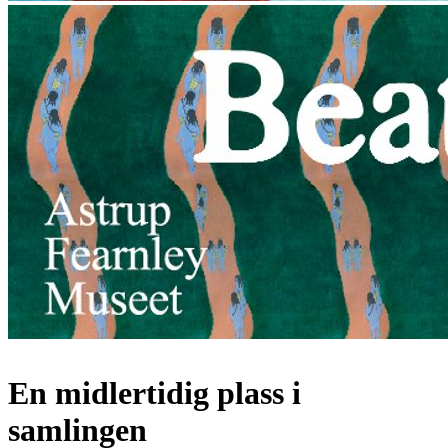
En midlertidig plass i
samlingen