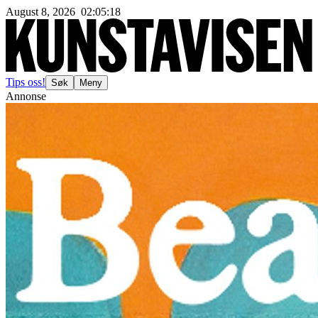
August 8, 2026
02
:
05
:
21
Tips oss!
Søk
Meny
Annonse