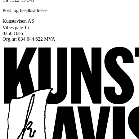
Post- og besøksadresse
Kunstavisen AS
Vibes gate 15
0356 Oslo
Org.nr: 834 644 622 MVA