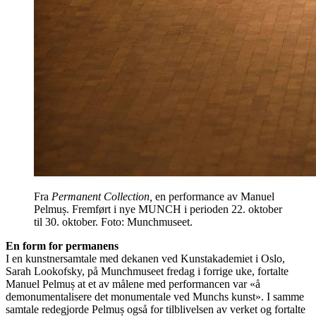
Fra
Permanent Collection,
en performance av Manuel
Pelmuș. Fremført i nye MUNCH i perioden 22. oktober
til 30. oktober. Foto: Munchmuseet.
En form for permanens
I en kunstnersamtale med dekanen ved Kunstakademiet i Oslo,
Sarah Lookofsky, på Munchmuseet fredag i forrige uke, fortalte
Manuel Pelmuș at et av målene med performancen var «å
demonumentalisere det monumentale ved Munchs kunst». I samme
samtale redegjorde Pelmuș også for tilblivelsen av verket og fortalte