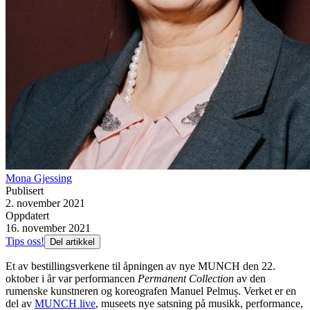
Mona Gjessing
Publisert
2. november 2021
Oppdatert
16. november 2021
Tips oss!
Del artikkel
Et av bestillingsverkene til åpningen av nye MUNCH den 22.
oktober i år var performancen
Permanent Collection
av den
rumenske kunstneren og koreografen Manuel Pelmuș. Verket er en
del av
MUNCH live
, museets nye satsning på musikk, performance,