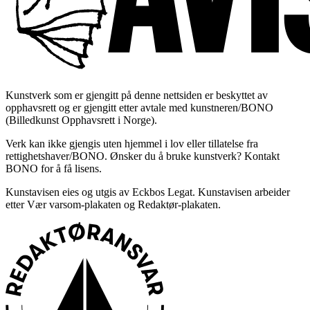
Kunstverk som er gjengitt på denne nettsiden er beskyttet av
opphavsrett og er gjengitt etter avtale med kunstneren/BONO
(Billedkunst Opphavsrett i Norge).
Verk kan ikke gjengis uten hjemmel i lov eller tillatelse fra
rettighetshaver/BONO. Ønsker du å bruke kunstverk? Kontakt
BONO for å få lisens.
Kunstavisen eies og utgis av Eckbos Legat. Kunstavisen arbeider
etter Vær varsom-plakaten og Redaktør-plakaten.