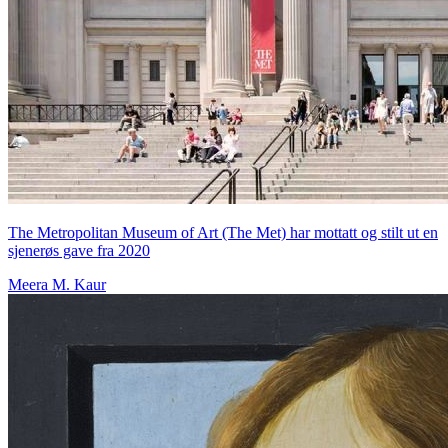
The Metropolitan Museum of Art (The Met) har mottatt og stilt ut en
sjenerøs gave fra 2020
Meera M. Kaur