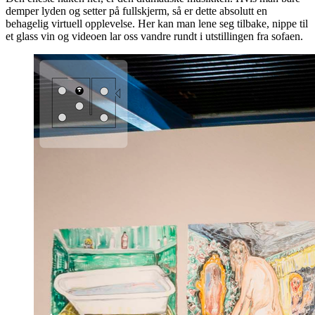
demper lyden og setter på fullskjerm, så er dette absolutt en
behagelig virtuell opplevelse. Her kan man lene seg tilbake, nippe til
et glass vin og videoen lar oss vandre rundt i utstillingen fra sofaen.