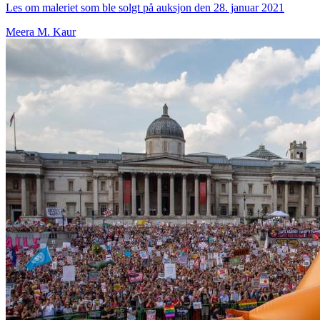
Les om maleriet som ble solgt på auksjon den 28. januar 2021
Meera M. Kaur