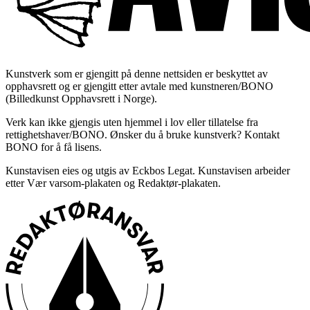
Kunstverk som er gjengitt på denne nettsiden er beskyttet av
opphavsrett og er gjengitt etter avtale med kunstneren/BONO
(Billedkunst Opphavsrett i Norge).
Verk kan ikke gjengis uten hjemmel i lov eller tillatelse fra
rettighetshaver/BONO. Ønsker du å bruke kunstverk? Kontakt
BONO for å få lisens.
Kunstavisen eies og utgis av Eckbos Legat. Kunstavisen arbeider
etter Vær varsom-plakaten og Redaktør-plakaten.