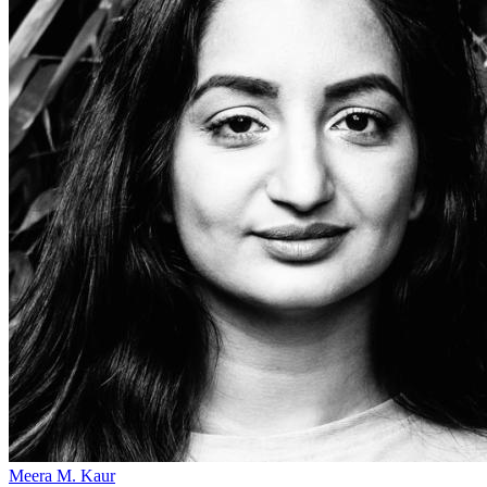
Meera M. Kaur