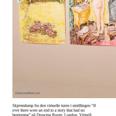
Skjermdump fra den virtuelle turen i utstillingen “If
ever there were an end to a story that had no
beginning” på Drawing Room, London. Virtuell