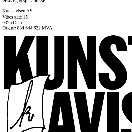
Post- og besøksadresse
Kunstavisen AS
Vibes gate 15
0356 Oslo
Org.nr: 834 644 622 MVA