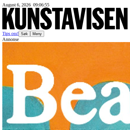
August 6, 2026
09
:
06
:
58
Tips oss!
Søk
Meny
Annonse