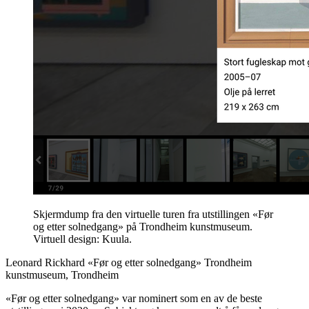
Skjermdump fra den virtuelle turen fra utstillingen «Før
og etter solnedgang» på Trondheim kunstmuseum.
Virtuell design: Kuula.
Leonard Rickhard «Før og etter solnedgang» Trondheim
kunstmuseum, Trondheim
«Før og etter solnedgang» var nominert som en av de beste