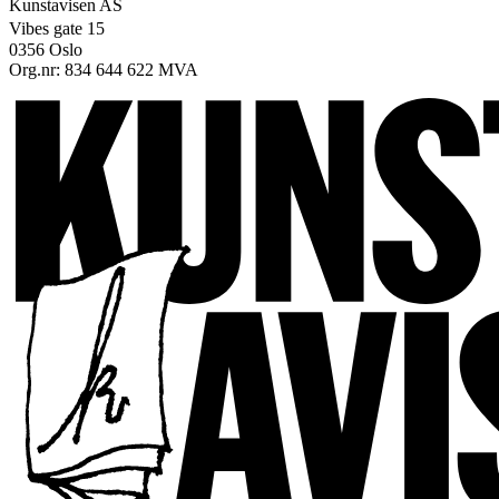
Kunstavisen AS
Vibes gate 15
0356 Oslo
Org.nr: 834 644 622 MVA