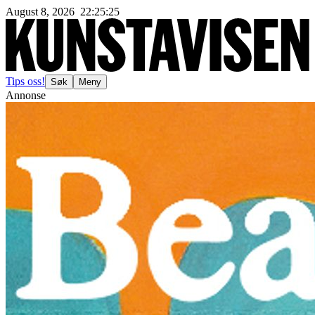
August 8, 2026
22
:
25
:
27
Tips oss!
Søk
Meny
Annonse