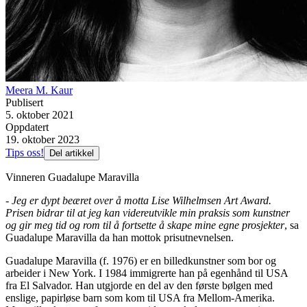
Meera M. Kaur
Publisert
5. oktober 2021
Oppdatert
19. oktober 2023
Tips oss!
Del artikkel
Vinneren Guadalupe Maravilla
-
Jeg er dypt beæret over å motta Lise Wilhelmsen Art Award.
Prisen bidrar til at jeg kan videreutvikle min praksis som kunstner
og gir meg tid og rom til å fortsette å skape mine egne prosjekter
, sa
Guadalupe Maravilla da han mottok prisutnevnelsen.
Guadalupe Maravilla (f. 1976) er en billedkunstner som bor og
arbeider i New York. I 1984 immigrerte han på egenhånd til USA
fra El Salvador. Han utgjorde en del av den første bølgen med
enslige, papirløse barn som kom til USA fra Mellom-Amerika.