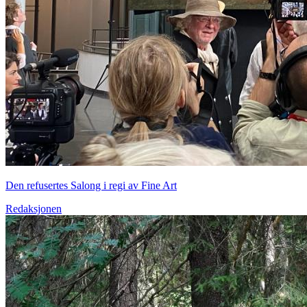
Den refusertes Salong i regi av Fine Art
Redaksjonen