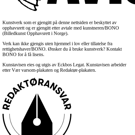
Kunstverk som er gjengitt på denne nettsiden er beskyttet av
opphavsrett og er gjengitt etter avtale med kunstneren/BONO
(Billedkunst Opphavsrett i Norge).
Verk kan ikke gjengis uten hjemmel i lov eller tillatelse fra
rettighetshaver/BONO. Ønsker du å bruke kunstverk? Kontakt
BONO for å få lisens.
Kunstavisen eies og utgis av Eckbos Legat. Kunstavisen arbeider
etter Vær varsom-plakaten og Redaktør-plakaten.