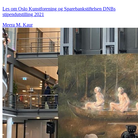
Les om Oslo Kunstforening og Sparebankstiftelsen DNBs
stipendutstilling 2021
Meera M. Kaur