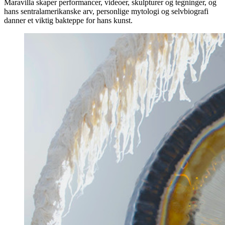
Maravilla skaper performancer, videoer, skulpturer og tegninger, og
hans sentralamerikanske arv, personlige mytologi og selvbiografi
danner et viktig bakteppe for hans kunst.