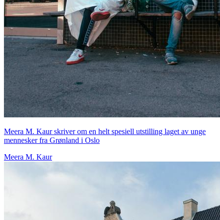
Meera M. Kaur skriver om en helt spesiell utstilling laget av unge
mennesker fra Grønland i Oslo
Meera M. Kaur