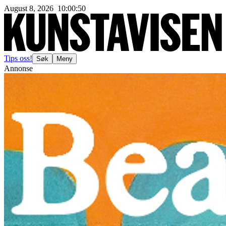
August 8, 2026
10
:
00
:
52
Tips oss!
Søk
Meny
Annonse