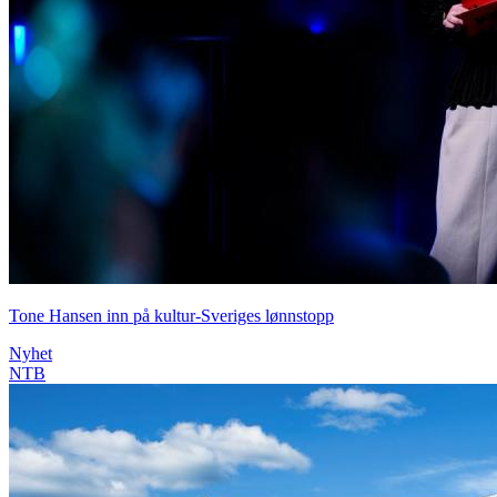
Tone Hansen inn på kultur-Sveriges lønnstopp
Nyhet
NTB