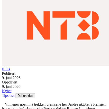
NTB
Publisert
9. juni 2026
Oppdatert
9. juni 2026
Nyhet
Tips oss!
Del artikkel
– Vi mener noen må trekke i bremsene her. Andre aktører i bransjen
har vært nokså slappe, sier Prosa-redaktør Roman Linneberg