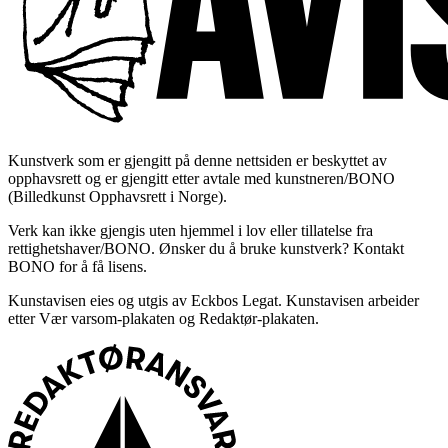
Kunstverk som er gjengitt på denne nettsiden er beskyttet av
opphavsrett og er gjengitt etter avtale med kunstneren/BONO
(Billedkunst Opphavsrett i Norge).
Verk kan ikke gjengis uten hjemmel i lov eller tillatelse fra
rettighetshaver/BONO. Ønsker du å bruke kunstverk? Kontakt
BONO for å få lisens.
Kunstavisen eies og utgis av Eckbos Legat. Kunstavisen arbeider
etter Vær varsom-plakaten og Redaktør-plakaten.