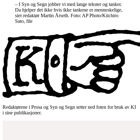
– I Syn og Segn jobber vi med lange tekster og tanker.
Da hjelper det ikke hvis ikke tankene er menneskelige,
sier redaktør Martin Årseth. Foto: AP Photo/Kiichiro
Sato, file
Redaktørene i Prosa og Syn og Segn setter ned foten for bruk av KI
i sine publikasjoner.