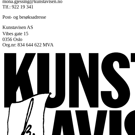
mona.gjessing@kunstavisen.no
Tlf.: 922 19 341
Post- og besøksadresse
Kunstavisen AS
Vibes gate 15
0356 Oslo
Org.nr: 834 644 622 MVA