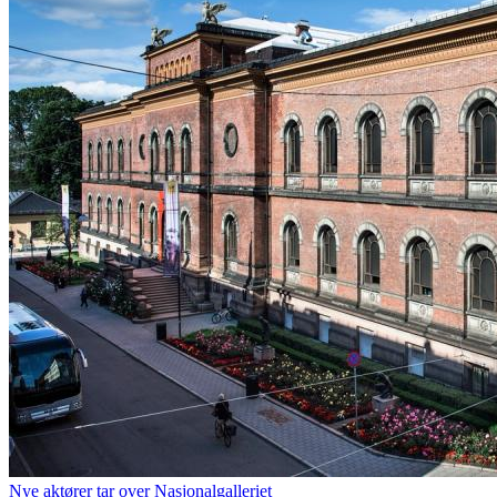
Nye aktører tar over Nasjonalgalleriet