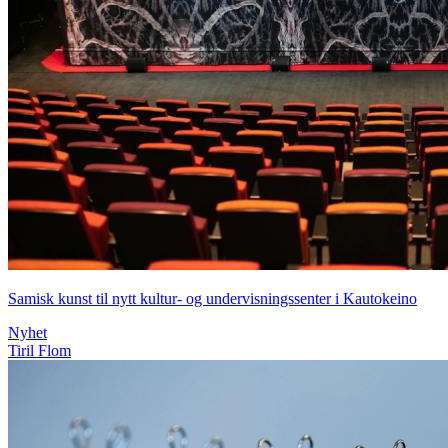
Samisk kunst til nytt kultur- og undervisningssenter i Kautokeino
Nyhet
Tiril Flom