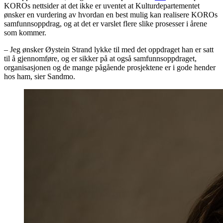
KOROs nettsider at det ikke er uventet at Kulturdepartementet
ønsker en vurdering av hvordan en best mulig kan realisere KOROs
samfunnsoppdrag, og at det er varslet flere slike prosesser i årene
som kommer.
– Jeg ønsker Øystein Strand lykke til med det oppdraget han er satt
til å gjennomføre, og er sikker på at også samfunnsoppdraget,
organisasjonen og de mange pågående prosjektene er i gode hender
hos ham, sier Sandmo.