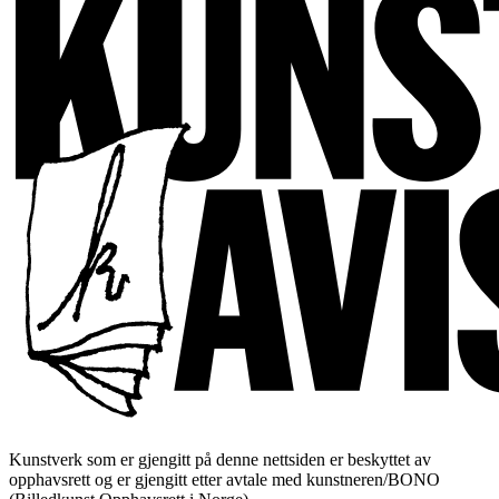
Kunstverk som er gjengitt på denne nettsiden er beskyttet av
opphavsrett og er gjengitt etter avtale med kunstneren/BONO