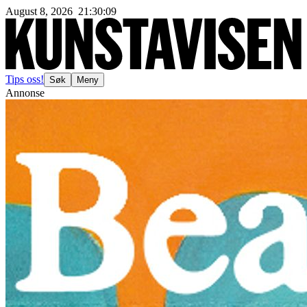
August 8, 2026
21
:
30
:
12
Tips oss!
Søk
Meny
Annonse