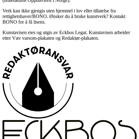
(Billedkunst Opphavsrett i Norge).
Verk kan ikke gjengis uten hjemmel i lov eller tillatelse fra
rettighetshaver/BONO. Ønsker du å bruke kunstverk? Kontakt
BONO for å få lisens.
Kunstavisen eies og utgis av Eckbos Legat. Kunstavisen arbeider
etter Vær varsom-plakaten og Redaktør-plakaten.