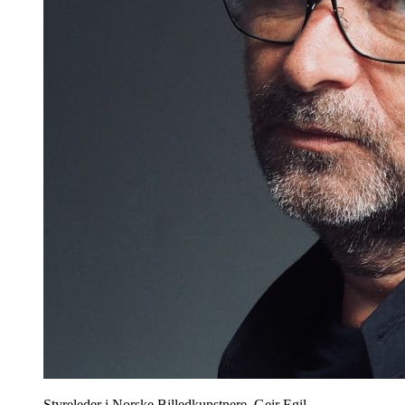
Styreleder i Norske Billedkunstnere, Geir Egil