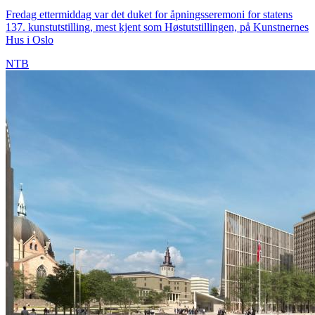
Fredag ettermiddag var det duket for åpningsseremoni for statens
137. kunstutstilling, mest kjent som Høstutstillingen, på Kunstnernes
Hus i Oslo
NTB