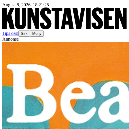
August 8, 2026
18
:
21
:
27
Tips oss!
Søk
Meny
Annonse