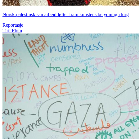
Norsk-palestinsk samarbeid løfter fram kunstens betydning i krig
Reportasje
Tiril Flom