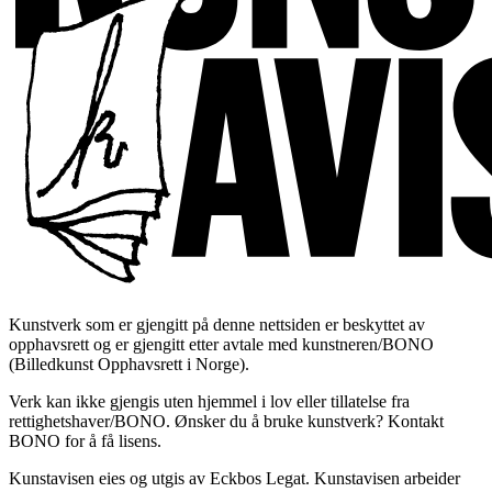
Kunstverk som er gjengitt på denne nettsiden er beskyttet av
opphavsrett og er gjengitt etter avtale med kunstneren/BONO
(Billedkunst Opphavsrett i Norge).
Verk kan ikke gjengis uten hjemmel i lov eller tillatelse fra
rettighetshaver/BONO. Ønsker du å bruke kunstverk? Kontakt
BONO for å få lisens.
Kunstavisen eies og utgis av Eckbos Legat. Kunstavisen arbeider