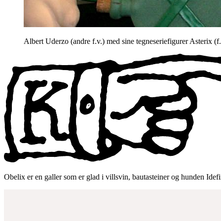
Albert Uderzo (andre f.v.) med sine tegneseriefigurer Asterix (
Obelix er en galler som er glad i villsvin, bautasteiner og hunden 