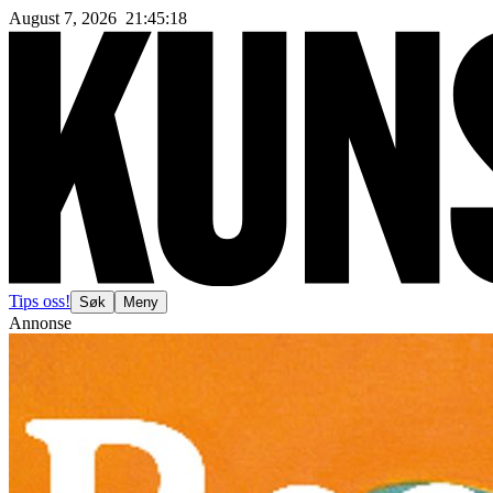
August 7, 2026
21
:
45
:
21
Tips oss!
Søk
Meny
Annonse