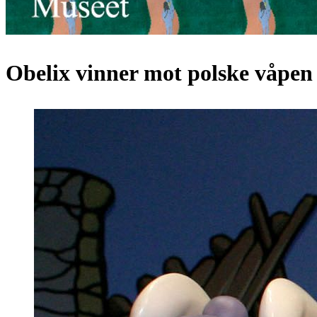
Obelix vinner mot polske våpen