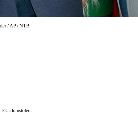
oxler / AP / NTB
er EU-domstolen.