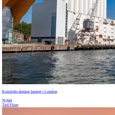
Kunstsilo-åpning lansert i London
Nyhet
Tiril Flom