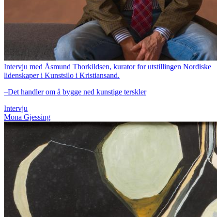
Intervju med Åsmund Thorkildsen, kurator for utstillingen Nordiske
lidenskaper i Kunstsilo i Kristiansand.
–Det handler om å bygge ned kunstige terskler
Intervju
Mona Gjessing