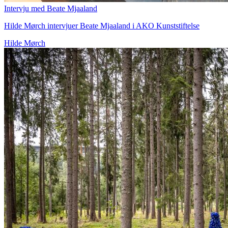
Intervju med Beate Mjaaland
Hilde Mørch intervjuer Beate Mjaaland i AKO Kunststiftelse
Hilde Mørch