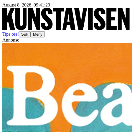
August 8, 2026
09
:
41
:
30
Tips oss!
Søk
Meny
Annonse