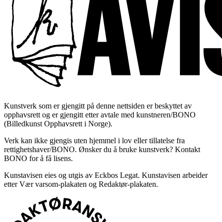
Kunstverk som er gjengitt på denne nettsiden er beskyttet av
opphavsrett og er gjengitt etter avtale med kunstneren/BONO
(Billedkunst Opphavsrett i Norge).
Verk kan ikke gjengis uten hjemmel i lov eller tillatelse fra
rettighetshaver/BONO. Ønsker du å bruke kunstverk? Kontakt
BONO for å få lisens.
Kunstavisen eies og utgis av Eckbos Legat. Kunstavisen arbeider
etter Vær varsom-plakaten og Redaktør-plakaten.