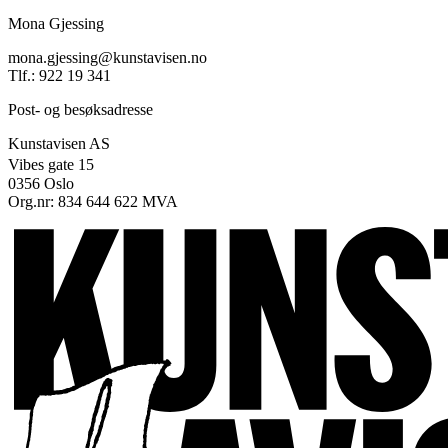
Mona Gjessing
mona.gjessing@kunstavisen.no
Tlf.: 922 19 341
Post- og besøksadresse
Kunstavisen AS
Vibes gate 15
0356 Oslo
Org.nr: 834 644 622 MVA