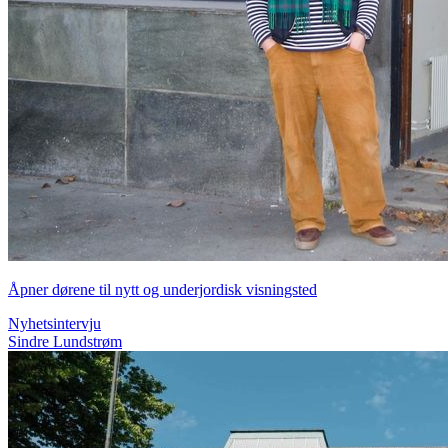
Åpner dørene til nytt og underjordisk visningsted
Nyhetsintervju
Sindre Lundstrøm