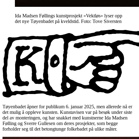
Ida Madsen Føllings kunstprosjekt «Vektløs» lyser opp
det nye Tøyenbadet på kveldstid. Foto: Tove Siversten
Tøyenbadet åpner for publikum 6. januar 2025, men allerede nå er
det mulig å oppleve kunsten. Kunstavisen var på besøk under siste
del av monteringen, og har snakket med kunstnerne Ida Madsen
Følling og Sverre Gullesen om deres prosjekter, som begge
forholder seg til det betongtunge folkebadet på ulike måter.