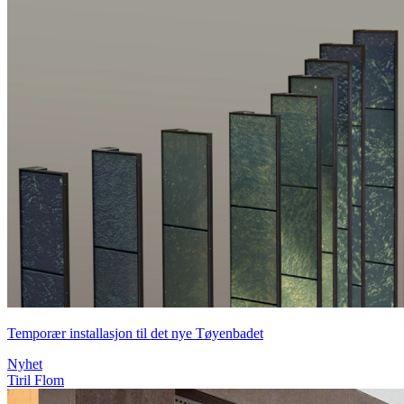
Temporær installasjon til det nye Tøyenbadet
Nyhet
Tiril Flom