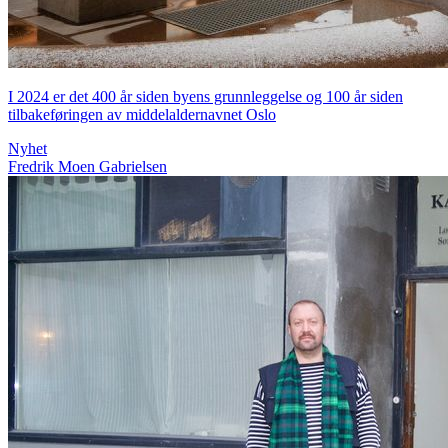
I 2024 er det 400 år siden byens grunnleggelse og 100 år siden
tilbakeføringen av middelaldernavnet Oslo
Nyhet
Fredrik Moen Gabrielsen