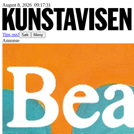
August 8, 2026
09
:
17
:
33
Tips oss!
Søk
Meny
Annonse