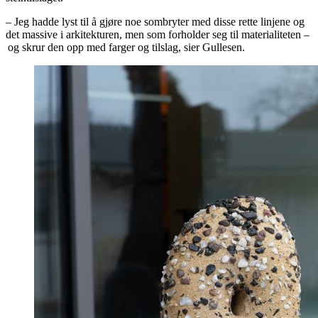
– Jeg hadde lyst til å gjøre noe sombryter med disse rette linjene og
det massive i arkitekturen, men som forholder seg til materialiteten –
og skrur den opp med farger og tilslag, sier Gullesen.