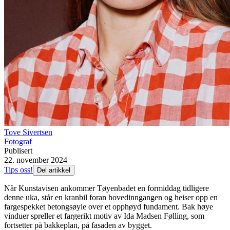
Tove Sivertsen
Fotograf
Publisert
22. november 2024
Tips oss!
Del artikkel
Når Kunstavisen ankommer Tøyenbadet en formiddag tidligere
denne uka, står en kranbil foran hovedinngangen og heiser opp en
fargespekket betongsøyle over et opphøyd fundament. Bak høye
vinduer spreller et fargerikt motiv av Ida Madsen Følling, som
fortsetter på bakkeplan, på fasaden av bygget.