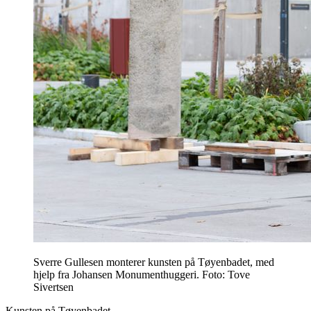
Sverre Gullesen monterer kunsten på Tøyenbadet, med
hjelp fra Johansen Monumenthuggeri. Foto: Tove
Sivertsen
Kunsten på Tøyenbadet