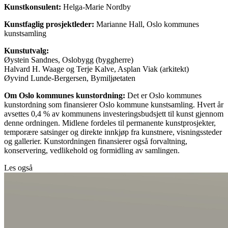
Kunstkonsulent:
Helga-Marie Nordby
Kunstfaglig prosjektleder:
Marianne Hall, Oslo kommunes
kunstsamling
Kunstutvalg:
Øystein Sandnes, Oslobygg (byggherre)
Halvard H. Waage og Terje Kalve, Asplan Viak (arkitekt)
Øyvind Lunde-Bergersen, Bymiljøetaten
Om Oslo kommunes kunstordning:
Det er Oslo kommunes
kunstordning som finansierer Oslo kommune kunstsamling. Hvert år
avsettes 0,4 % av kommunens investeringsbudsjett til kunst gjennom
denne ordningen. Midlene fordeles til permanente kunstprosjekter,
temporære satsinger og direkte innkjøp fra kunstnere, visningssteder
og gallerier. Kunstordningen finansierer også forvaltning,
konservering, vedlikehold og formidling av samlingen.
Les også