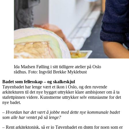
Ida Madsen Følling i sitt tidligere atelier på Oslo
rådhus. Foto: Ingvild Brekke Myklebust
Badet som fellesskap – og skalkeskjul
Tøyenbadet har lenge vært et ikon i Oslo, og den ruvende
arkitekturen til det nye bygget uttrykker klare ambisjoner om å ta
stafettpinnen videre. Kunstnerne uttrykker selv entusiasme for det
nye badet.
– Hvordan har det vært å jobbe med dette nye kommunale badet
som alle har ventet på så lenge?
– Rent arkitektonisk, så er jo Tøyenbadet en drøm for noen som er