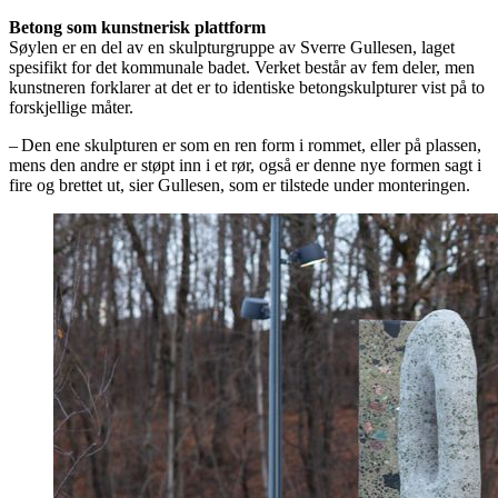
Betong som kunstnerisk plattform
Søylen er en del av en skulpturgruppe av Sverre Gullesen, laget
spesifikt for det kommunale badet. Verket består av fem deler, men
kunstneren forklarer at det er to identiske betongskulpturer vist på to
forskjellige måter.
– Den ene skulpturen er som en ren form i rommet, eller på plassen,
mens den andre er støpt inn i et rør, også er denne nye formen sagt i
fire og brettet ut, sier Gullesen, som er tilstede under monteringen.