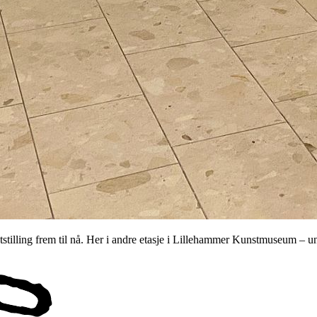
tstilling frem til nå. Her i andre etasje i Lillehammer Kunstmuseum –