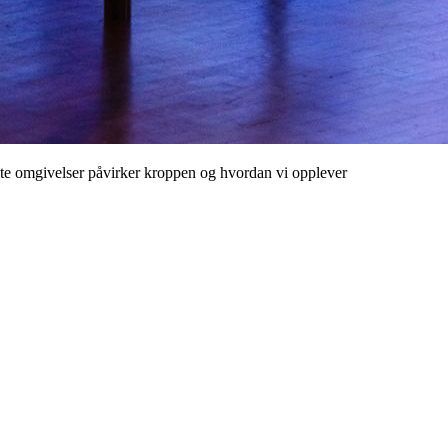
apte omgivelser påvirker kroppen og hvordan vi opplever