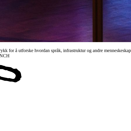
ttrykk for å utforske hvordan språk, infrastruktur og andre menneskesk
MUNCH